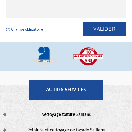
(*) Champs obligatoire
AUTRES SERVICES
Nettoyage toiture Saillans
Peinture et nettoyage de façade Saillans