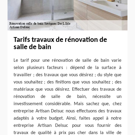
Tarifs travaux de rénovation de
salle de bain
Le tarif pour une rénovation de salle de bain varie
selon plusieurs facteurs : dépend de la surface à
travailler ; des travaux que vous désirez ; du style que
vous souhaitez ; des finitions que vous souhaitez ; des
matériaux que vous désirez. Effectuer des travaux de
rénovation de salle de bain, nécessite un
investissement considérable. Mais sachez que, chez
entreprise Artisan Delsuc nous effectuons des travaux
adaptés à votre budget. Ainsi, faites appel à notre
entreprise Artisan Delsuc pour vous fournir des
travaux de qualité à prix pas cher dans la ville de