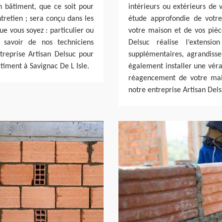
en bâtiment, que ce soit pour
intérieurs ou extérieurs de 
tretien ; sera conçu dans les
étude approfondie de votre 
ue vous soyez : particulier ou
votre maison et de vos pièc
s savoir de nos techniciens
Delsuc réalise l’extens
treprise Artisan Delsuc pour
supplémentaires, agrandiss
âtiment à Savignac De L Isle.
également installer une véra
réagencement de votre mais
notre entreprise Artisan Dels