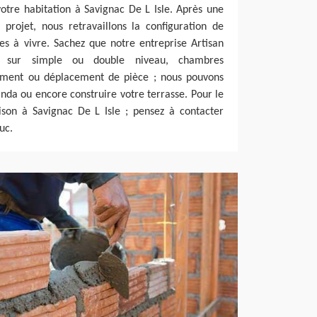
votre habitation à Savignac De L Isle. Après une
projet, nous retravaillons la configuration de
es à vivre. Sachez que notre entreprise Artisan
ion sur simple ou double niveau, chambres
ement ou déplacement de pièce ; nous pouvons
nda ou encore construire votre terrasse. Pour le
on à Savignac De L Isle ; pensez à contacter
uc.