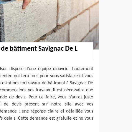
 de bâtiment Savignac De L
elsuc dispose d’une équipe d’ouvrier hautement
entée qui fera tous pour vous satisfaire et vous
prestations en travaux de bâtiment à Savignac De
 commencions vos travaux, il est nécessaire que
de de devis. Pour ce faire, vous n’aurez juste
e de devis présent sur notre site avec vos
demande ; une réponse claire et détaillée vous
fs délais. Cette demande est gratuite et ne vous