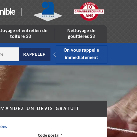
nible
toyage et entretien de
Nettoyage de
toiture 33
gouttières 33
On vous rappelle
immediatement
MANDEZ UN DEVIS GRATUIT
ées
Code postal *