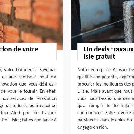
tion de votre
Un devis travaux
Isle gratuit
r, votre bâtiment à Savignac
Notre entreprise Artisan D
; et une remise à neuf est
qualifié compétente, expérim
énovation que vous désirez ;
procurer les meilleures des 
de vous le fournir. En effet,
L Isle. Mais avant que nous
 nos services de rénovation
vous nous fassiez une deman
ge de toiture, les travaux de
qu’à remplir le formulair
ieur. Ainsi, pour des travaux
coordonnées. Suite à votre 
De L Isle ; faites confiance à
parviendra dans les plus bre
engage en rien.