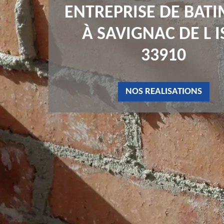
ENTREPRISE DE BAT
À SAVIGNAC DE L I
33910
NOS REALISATIONS