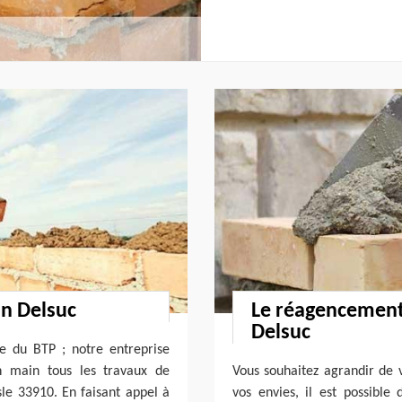
an Delsuc
Le réagencement
Delsuc
e du BTP ; notre entreprise
n main tous les travaux de
Vous souhaitez agrandir de 
sle 33910. En faisant appel à
vos envies, il est possible 