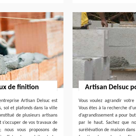
ux de finition
Artisan Delsuc p
entreprise Artisan Delsuc est
Vous voulez agrandir votre
 sol et plafonds dans la ville
Vous êtes à la recherche d’u
titué de plusieurs artisans
d’agrandissement a pour but 
t s’occuper de vos travaux de
par le haut. Sachez que no
 ; nous vous proposons de
surélévation de maison dans 