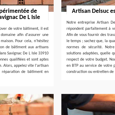
expérimentée de
Artisan Delsuc es
vignac De L Isle
Notre entreprise Artisan D
ver de votre bâtiment, il est
répondent parfaitement à vos
 domaine afin d'assurer une
Afin de vous fournir des trav
 maison. Pour cela, n'hésitez
le temps ; sachez que, la qu
tion de bâtiment aux artisans
normes de sécurité. Notre
 dans Savignac De L Isle 33910
solutions adaptées, quelle q
onnes qualifiées et sont aptes
respect de votre budget. No
 Alors, appelez vite l'artisan
en BTP au service de votre p
e réparation de bâtiment en
construction ou entretien de