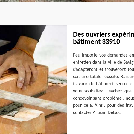
Des ouvriers expéri
bâtiment 33910
Peu importe vos demandes en 
entretien dans la ville de Sav
s’adapteront et trouveront tou
soit une totale réussite. Rassu
travaux de bâtiment seront en
vous souhaitez ; sachez que 
concevoir sans problème ; nou
pour cela. Ainsi, pour des tra
contacter Artisan Delsuc.