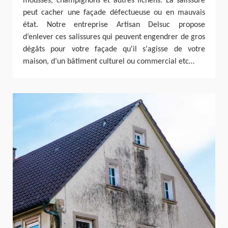
mousses, champignons et autres lichens. La salissure
peut cacher une façade défectueuse ou en mauvais
état. Notre entreprise Artisan Delsuc propose
d’enlever ces salissures qui peuvent engendrer de gros
dégâts pour votre façade qu'il s'agisse de votre
maison, d’un bâtiment culturel ou commercial etc…