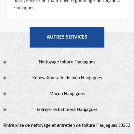
pour prendre en main l’hydro-gommage de façade à
Flaujagues.
AUTRES SERVICES
Nettoyage toiture Flaujagues
Rénovation salle de bain Flaujagues
Maçon Flaujagues
Entreprise batiment Flaujagues
Entreprise de nettoyage et entretien de toiture Flaujagues 33350