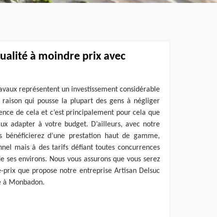
ualité à moindre prix avec
travaux représentent un investissement considérable
e raison qui pousse la plupart des gens à négliger
ience de cela et c’est principalement pour cela que
ux adapter à votre budget. D’ailleurs, avec notre
us bénéficierez d’une prestation haut de gamme,
nnel mais à des tarifs défiant toutes concurrences
e ses environs. Nous vous assurons que vous serez
té-prix que propose notre entreprise Artisan Delsuc
re à Monbadon.