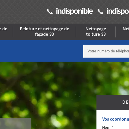
indisponible
indispo
e de
Peinture et nettoyage de
Nettoyage
Net
façade 33
toiture 33
DE
Vos coordonn
Nom *