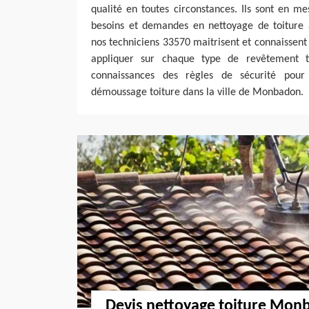
qualité en toutes circonstances. Ils sont en m
besoins et demandes en nettoyage de toiture
nos techniciens 33570 maitrisent et connaissent 
appliquer sur chaque type de revêtement t
connaissances des règles de sécurité pour
démoussage toiture dans la ville de Monbadon.
Devis nettoyage toiture Monb