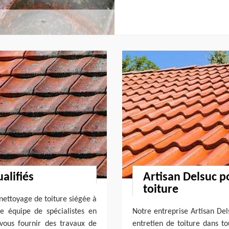
alifiés
Artisan Delsuc po
toiture
 nettoyage de toiture siégée à
e équipe de spécialistes en
Notre entreprise Artisan Del
vous fournir des travaux de
entretien de toiture dans 