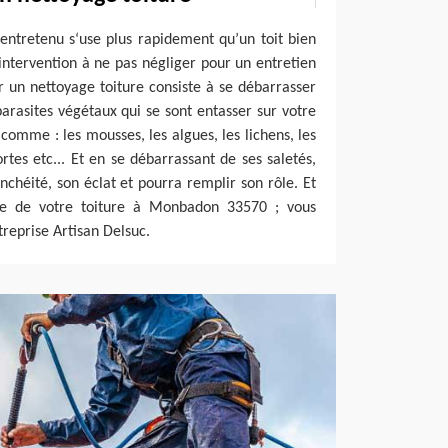
l entretenu s‘use plus rapidement qu’un toit bien
 intervention à ne pas négliger pour un entretien
er un nettoyage toiture consiste à se débarrasser
parasites végétaux qui se sont entasser sur votre
 comme : les mousses, les algues, les lichens, les
rtes etc... Et en se débarrassant de ses saletés,
nchéité, son éclat et pourra remplir son rôle. Et
ge de votre toiture à Monbadon 33570 ; vous
reprise Artisan Delsuc.