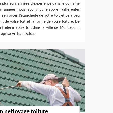
e plusieurs années d’expérience dans le domaine
es années nous avons pu élaborer différentes
renforcer l’étanchéité de votre toit et cela peu
t de votre toit et la forme de votre toiture. De
entretenir votre toit dans la ville de Monbadon ;
reprise Artisan Delsuc.
n nettoyage toiture