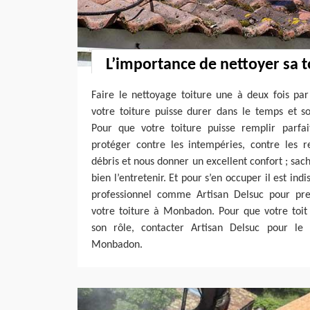
L’importance de nettoyer sa t
Faire le nettoyage toiture une à deux fois pa
votre toiture puisse durer dans le temps et s
Pour que votre toiture puisse remplir parfa
protéger contre les intempéries, contre les re
débris et nous donner un excellent confort ; sach
bien l’entretenir. Et pour s’en occuper il est ind
professionnel comme Artisan Delsuc pour pr
votre toiture à Monbadon. Pour que votre toit
son rôle, contacter Artisan Delsuc pour le 
Monbadon.