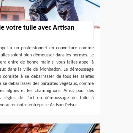
 votre tuile avec Artisan
 appel à un professionnel en couverture comme
tuiles soient bien démousser dans les normes. Le
era entre de bonne main si vous faites appel à
elsuc dans la ville de Monbadon. Le démoussage
 consiste à se débarrasser de tous les saletés
 à se débarrasser des parasites végétaux, comme
 les algues et les champignons. Ainsi, pour des
es règles de l’art en démoussage de tuile à
ontacter notre entreprise Artisan Delsuc.