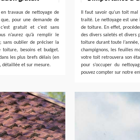
e en travaux de nettoyage de
Il faut savoir qu’un toit ma
z que, pour une demande de
traité. Le nettoyage est une
c’est gratuit et c’est sans
de toiture. En effet, procéd
us n’aurez qu’à remplir le
des divers saletés et divers 
sans oublier de préciser la
toiture durant toute l’année,
 toiture, besoins et budget.
champignons, les feuilles mo
ans les plus brefs délais (en
votre toit retrouvera son éta
, détaillée et sur mesure.
pour s’occuper du nettoya
pouvez compter sur notre ent