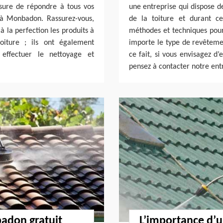
esure de répondre à tous vos
une entreprise qui dispose d
 à Monbadon. Rassurez-vous,
de la toiture et durant c
à la perfection les produits à
méthodes et techniques pour 
oiture ; ils ont également
importe le type de revêtemen
 effectuer le nettoyage et
ce fait, si vous envisagez d’
pensez à contacter notre ent
adon gratuit
L’importance d’u