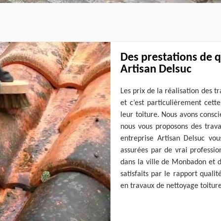
Des prestations de q
Artisan Delsuc
Les prix de la réalisation des 
et c’est particulièrement cett
leur toiture. Nous avons consc
nous vous proposons des trava
entreprise Artisan Delsuc vo
assurées par de vrai professio
dans la ville de Monbadon et d
satisfaits par le rapport quali
en travaux de nettoyage toitu