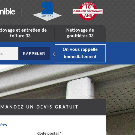
nible
toyage et entretien de
Nettoyage de
toiture 33
gouttières 33
On vous rappelle
immediatement
MANDEZ UN DEVIS GRATUIT
ées
Code postal *