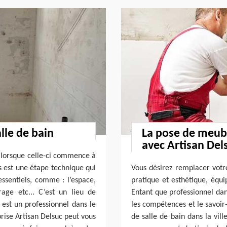
lle de bain
La pose de meubl
avec Artisan Del
 ; lorsque celle-ci commence à
s est une étape technique qui
Vous désirez remplacer votr
ssentiels, comme : l’espace,
pratique et esthétique, équi
rage etc... C’est un lieu de
Entant que professionnel dan
est un professionnel dans le
les compétences et le savoir
rise Artisan Delsuc peut vous
de salle de bain dans la vill