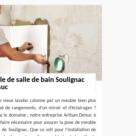
e de salle de bain Soulignac
suc
e vieux lavabo colonne par un meuble bien plus
pé de rangements, d’un miroir et d’éclairages ?
s le domaine ; notre entreprise Artisan Delsuc à
-faire nécessaire pour assurer la pose de meuble
e de Soulignac. Que ce soit pour l’installation de