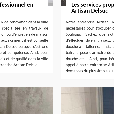
fessionnel en
Les services pro
Artisan Delsuc
ux de rénovation dans la ville
Notre entreprise Artisan De
 spécialisée en travaux de
nécessaires pour s’occuper 
ation ou d’entretien de maison
Soulignac. Sachez que not
aux normes ; il est conseillé
d’effectuer divers travaux, 
an Delsuc puisque c’est une
douche à l’italienne, l’inst
re et compétence. Ainsi, pour
bain, la pose d’armoire de 
ix et de qualité dans la ville
douche etc... Ainsi, pour bé
treprise Artisan Delsuc.
appel à notre entreprise Art
demandes du plus simple au 