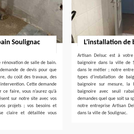
bain Soulignac
L’installation de
Artisan Delsuc est à votre
 rénovation de salle de bain.
baignoire dans la ville de 
e demande de devis pour que
dans le métier ; notre entr
ire, du coût des travaux, des
types d’installation de ba
 l’intervention. Cette demande
baignoire sur mesure, la 
r ce faire, vous n’aurez qu’à
baignoire avec seuil rab
sent sur notre site avec vos
demandes quel que soit sa spé
os projets ; vos besoins et
notre entreprise Artisan Del
e claire et détaillée vous
dans la ville de Soulignac.