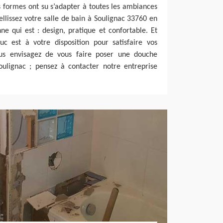
es formes ont su s’adapter à toutes les ambiances
bellissez votre salle de bain à Soulignac 33760 en
nne qui est : design, pratique et confortable. Et
uc est à votre disposition pour satisfaire vos
ous envisagez de vous faire poser une douche
Soulignac ; pensez à contacter notre entreprise