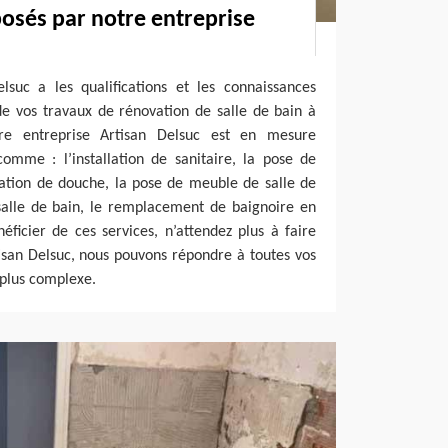
posés par notre entreprise
lsuc a les qualifications et les connaissances
de vos travaux de rénovation de salle de bain à
re entreprise Artisan Delsuc est en mesure
comme : l’installation de sanitaire, la pose de
allation de douche, la pose de meuble de salle de
salle de bain, le remplacement de baignoire en
néficier de ces services, n’attendez plus à faire
isan Delsuc, nous pouvons répondre à toutes vos
plus complexe.