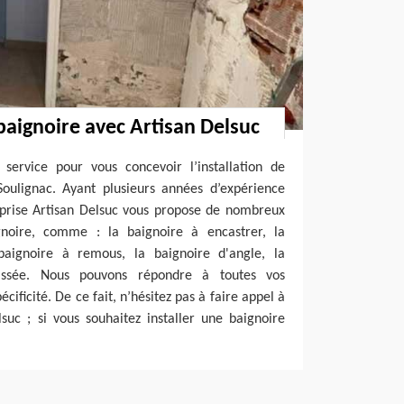
 baignoire avec Artisan Delsuc
 service pour vous concevoir l’installation de
Soulignac. Ayant plusieurs années d’expérience
eprise Artisan Delsuc vous propose de nombreux
ignoire, comme : la baignoire à encastrer, la
baignoire à remous, la baignoire d'angle, la
aissée. Nous pouvons répondre à toutes vos
cificité. De ce fait, n’hésitez pas à faire appel à
suc ; si vous souhaitez installer une baignoire