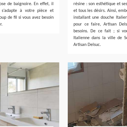
se de baignoire. En effet, il
résine : son esthétique et s
 s’adapte à votre pièce et
et tous les désirs. Ainsi, em
up de fil si vous avez besoin
installant une douche Italie
r.
pour ce faire, Artisan Dels
besoins. De ce fait ; si v
Italienne dans la ville de 
Artisan Delsuc.