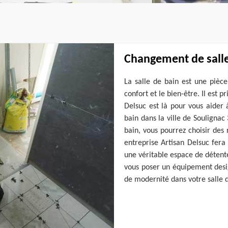
Changement de salle
La salle de bain est une pièc
confort et le bien-être. Il est p
Delsuc est là pour vous aider 
bain dans la ville de Souligna
bain, vous pourrez choisir des
entreprise Artisan Delsuc fera
une véritable espace de détent
vous poser un équipement design
de modernité dans votre salle d