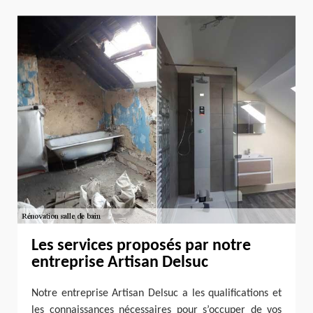
Les services proposés par notre
entreprise Artisan Delsuc
Notre entreprise Artisan Delsuc a les qualifications et
les connaissances nécessaires pour s’occuper de vos