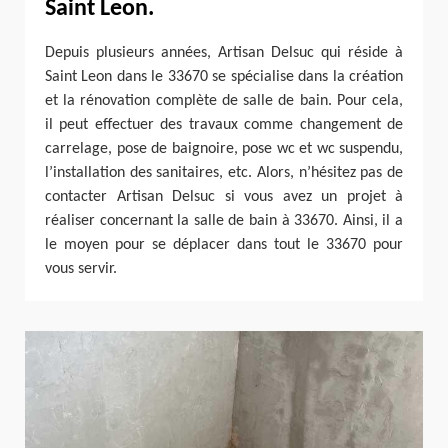
Saint Leon.
Depuis plusieurs années, Artisan Delsuc qui réside à
Saint Leon dans le 33670 se spécialise dans la création
et la rénovation complète de salle de bain. Pour cela,
il peut effectuer des travaux comme changement de
carrelage, pose de baignoire, pose wc et wc suspendu,
l’installation des sanitaires, etc. Alors, n’hésitez pas de
contacter Artisan Delsuc si vous avez un projet à
réaliser concernant la salle de bain à 33670. Ainsi, il a
le moyen pour se déplacer dans tout le 33670 pour
vous servir.