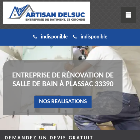
indisponible
indisponible
ENTREPRISE DE RÉNOVATION DE
SALLE DE BAIN À PLASSAC 33390
NOS REALISATIONS
DEMANDEZ UN DEVIS GRATUIT