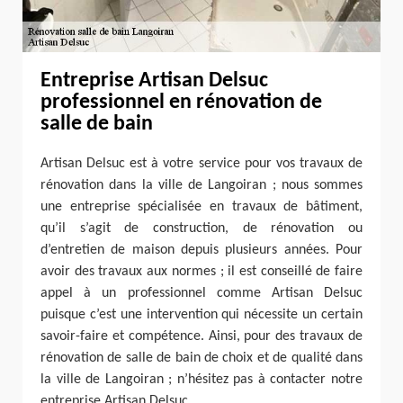
Entreprise Artisan Delsuc
professionnel en rénovation de
salle de bain
Artisan Delsuc est à votre service pour vos travaux de
rénovation dans la ville de Langoiran ; nous sommes
une entreprise spécialisée en travaux de bâtiment,
qu’il s’agit de construction, de rénovation ou
d’entretien de maison depuis plusieurs années. Pour
avoir des travaux aux normes ; il est conseillé de faire
appel à un professionnel comme Artisan Delsuc
puisque c’est une intervention qui nécessite un certain
savoir-faire et compétence. Ainsi, pour des travaux de
rénovation de salle de bain de choix et de qualité dans
la ville de Langoiran ; n’hésitez pas à contacter notre
entreprise Artisan Delsuc.