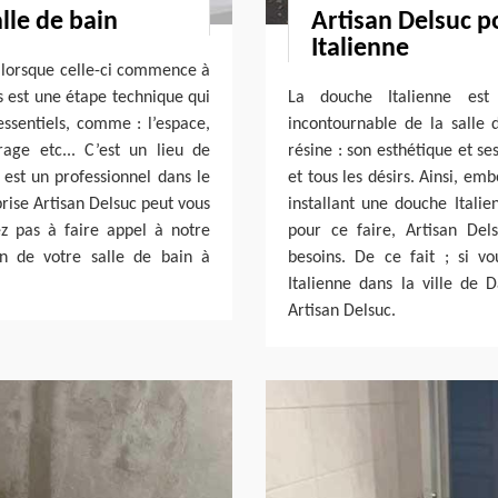
lle de bain
Artisan Delsuc p
Italienne
 ; lorsque celle-ci commence à
s est une étape technique qui
La douche Italienne est
ssentiels, comme : l’espace,
incontournable de la salle
rage etc... C’est un lieu de
résine : son esthétique et s
est un professionnel dans le
et tous les désirs. Ainsi, em
rise Artisan Delsuc peut vous
installant une douche Italie
ez pas à faire appel à notre
pour ce faire, Artisan Dels
on de votre salle de bain à
besoins. De ce fait ; si v
Italienne dans la ville de 
Artisan Delsuc.