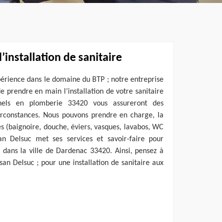
’installation de sanitaire
périence dans le domaine du BTP ; notre entreprise
e prendre en main l’installation de votre sanitaire
nels en plomberie 33420 vous assureront des
circonstances. Nous pouvons prendre en charge, la
s (baignoire, douche, éviers, vasques, lavabos, WC
an Delsuc met ses services et savoir-faire pour
re dans la ville de Dardenac 33420. Ainsi, pensez à
san Delsuc ; pour une installation de sanitaire aux