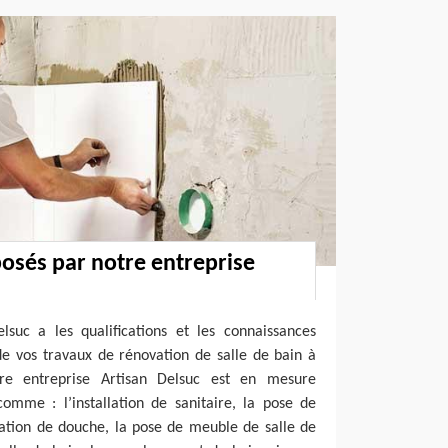
posés par notre entreprise
lsuc a les qualifications et les connaissances
de vos travaux de rénovation de salle de bain à
re entreprise Artisan Delsuc est en mesure
comme : l’installation de sanitaire, la pose de
allation de douche, la pose de meuble de salle de