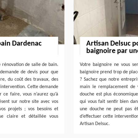
 bain Dardenac
Artisan Delsuc 
baignoire par u
 rénovation de salle de bain.
Votre baignoire ne vous ser
e demande de devis pour que
baignoire prend trop de plac
ire, du coût des travaux, des
? Sachez que notre entrepr
 l’intervention. Cette demande
main le remplacement de v
r ce faire, vous n’aurez qu’à
douche est plus économique 
sent sur notre site avec vos
qui vous fait sentir bien da
os projets ; vos besoins et
une douche ne peut pas êt
e claire et détaillée vous
d’effectuer cette interventi
Artisan Delsuc.