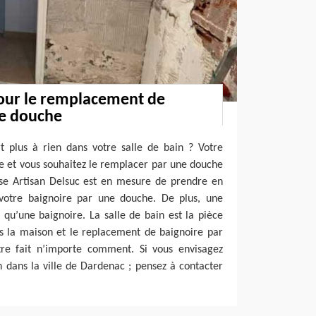
pour le remplacement de
ne douche
t plus à rien dans votre salle de bain ? Votre
e et vous souhaitez le remplacer par une douche
ise Artisan Delsuc est en mesure de prendre en
otre baignoire par une douche. De plus, une
qu’une baignoire. La salle de bain est la pièce
ns la maison et le replacement de baignoire par
re fait n’importe comment. Si vous envisagez
on dans la ville de Dardenac ; pensez à contacter