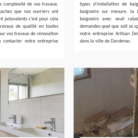
la complexité de vos travaux.
types d’installation de ba
sachez que nos ouvriers ont
baignoire sur mesure, la 
nt polyvalents c’est pour cela
baignoire avec seuil rab
ravaux de qualité en toutes
demandes quel que soit sa spé
pour vos travaux de rénovation
notre entreprise Artisan Del
 contacter notre entreprise
dans la ville de Dardenac.