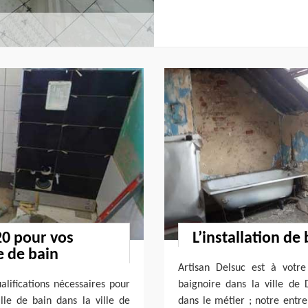
20 pour vos
L’installation de
e de bain
Artisan Delsuc est à votre
alifications nécessaires pour
baignoire dans la ville de
le de bain dans la ville de
dans le métier ; notre entr