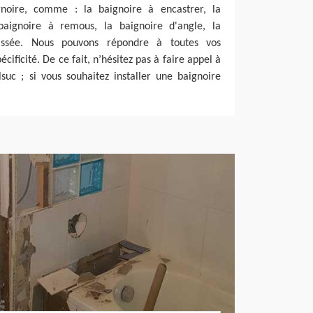
ignoire, comme : la baignoire à encastrer, la
baignoire à remous, la baignoire d'angle, la
aissée. Nous pouvons répondre à toutes vos
cificité. De ce fait, n’hésitez pas à faire appel à
suc ; si vous souhaitez installer une baignoire