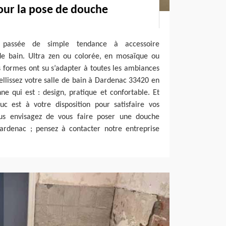
our la pose de douche
 passée de simple tendance à accessoire
 de bain. Ultra zen ou colorée, en mosaïque ou
es formes ont su s’adapter à toutes les ambiances
bellissez votre salle de bain à Dardenac 33420 en
nne qui est : design, pratique et confortable. Et
uc est à votre disposition pour satisfaire vos
ous envisagez de vous faire poser une douche
Dardenac ; pensez à contacter notre entreprise