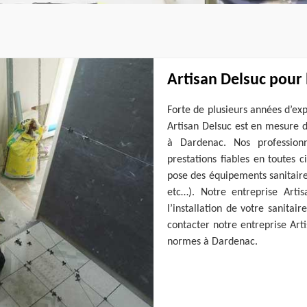
Artisan Delsuc pour l
Forte de plusieurs années d’ex
Artisan Delsuc est en mesure d
à Dardenac. Nos profession
prestations fiables en toutes 
pose des équipements sanitaire
etc…). Notre entreprise Artis
l’installation de votre sanitai
contacter notre entreprise Arti
normes à Dardenac.