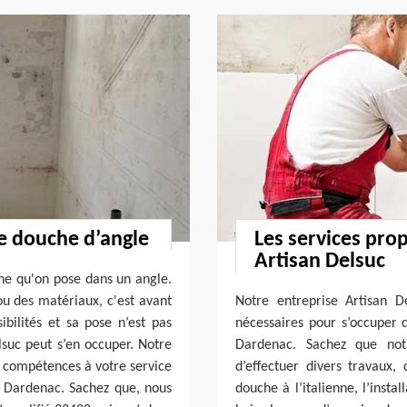
de douche d’angle
Les services pro
Artisan Delsuc
he qu'on pose dans un angle.
ou des matériaux, c'est avant
Notre entreprise Artisan De
bilités et sa pose n’est pas
nécessaires pour s’occuper 
lsuc peut s’en occuper. Notre
Dardenac. Sachez que not
t compétences à votre service
d’effectuer divers travaux, 
e Dardenac. Sachez que, nous
douche à l’italienne, l’inst