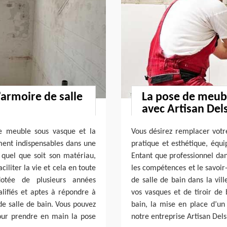
’armoire de salle
La pose de meubl
avec Artisan Del
le meuble sous vasque et la
Vous désirez remplacer votr
ent indispensables dans une
pratique et esthétique, équi
 quel que soit son matériau,
Entant que professionnel dan
ciliter la vie et cela en toute
les compétences et le savoir
otée de plusieurs années
de salle de bain dans la vill
lifiés et aptes à répondre à
vos vasques et de tiroir de
e salle de bain. Vous pouvez
bain, la mise en place d’un
our prendre en main la pose
notre entreprise Artisan Dels