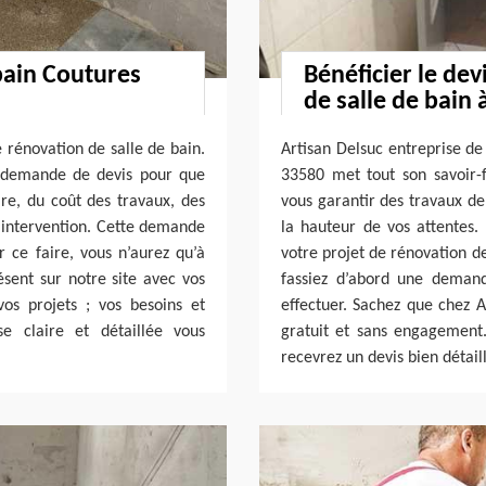
bain Coutures
Bénéficier le dev
de salle de bain 
 rénovation de salle de bain.
Artisan Delsuc entreprise de
e demande de devis pour que
33580 met tout son savoir-f
ire, du coût des travaux, des
vous garantir des travaux de 
 l’intervention. Cette demande
la hauteur de vos attentes. 
r ce faire, vous n’aurez qu’à
votre projet de rénovation de
sent sur notre site avec vos
fassiez d’abord une demand
os projets ; vos besoins et
effectuer. Sachez que chez 
e claire et détaillée vous
gratuit et sans engagement.
recevrez un devis bien détail