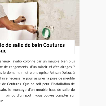
e de salle de bain Coutures
suc
e vieux lavabo colonne par un meuble bien plus
pé de rangements, d’un miroir et d’éclairages ?
s le domaine ; notre entreprise Artisan Delsuc à
-faire nécessaire pour assurer la pose de meuble
e de Coutures. Que ce soit pour l’installation de
 bain, le montage d’un meuble haut de salle de
 miroir ou d’un spot ; vous pouvez compter sur
uc.