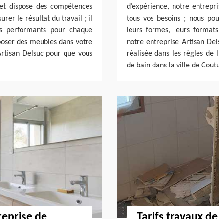
 et dispose des compétences
d’expérience, notre entrepr
urer le résultat du travail ; il
tous vos besoins ; nous po
ils performants pour chaque
leurs formes, leurs formats 
 poser des meubles dans votre
notre entreprise Artisan Del
 Artisan Delsuc pour que vous
réalisée dans les règles de 
de bain dans la ville de Cou
reprise de
Tarifs travaux de