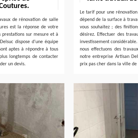
 Coutures.
Le tarif pour une rénovation 
avaux de rénovation de salle
dépend de la surface à travai
ures est la réponse de votre
vous souhaitez ; des finiti
s prestations sur mesure et à
désirez. Effectuer des trava
 Delsuc dispose d’une équipe
investissement considérable.
 sont aptes à répondre à tous
nous effectuons des travaux
z plus longtemps de contacter
notre entreprise Artisan De
der un devis.
prix pas cher dans la ville de