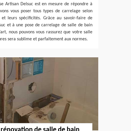
ise Artisan Delsuc est en mesure de répondre à
uvons vous poser tous types de carrelage selon
et leurs spécificités. Grâce au savoir-faire de
suc et à une pose de carrelage de salle de bain
l’art, nous pouvons vous rassurez que votre salle
tures sera sublime et parfaitement aux normes.
 rénovation de salle de bain