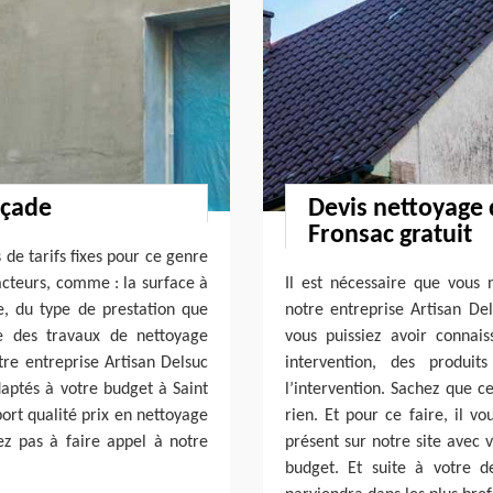
açade
Devis nettoyage 
Fronsac gratuit
 de tarifs fixes pour ce genre
facteurs, comme : la surface à
Il est nécessaire que vous
e, du type de prestation que
notre entreprise Artisan De
e des travaux de nettoyage
vous puissiez avoir connai
tre entreprise Artisan Delsuc
intervention, des produi
aptés à votre budget à Saint
l’intervention. Sachez que 
ort qualité prix en nettoyage
rien. Et pour ce faire, il v
ez pas à faire appel à notre
présent sur notre site avec 
budget. Et suite à votre d