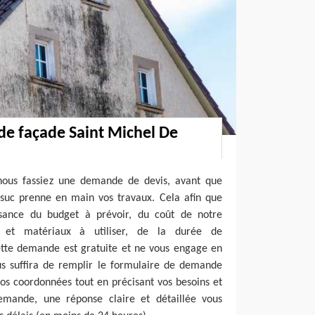
de façade Saint Michel De
 nous fassiez une demande de devis, avant que
lsuc prenne en main vos travaux. Cela afin que
ssance du budget à prévoir, du coût de notre
ts et matériaux à utiliser, de la durée de
cette demande est gratuite et ne vous engage en
ous suffira de remplir le formulaire de demande
vos coordonnées tout en précisant vos besoins et
emande, une réponse claire et détaillée vous