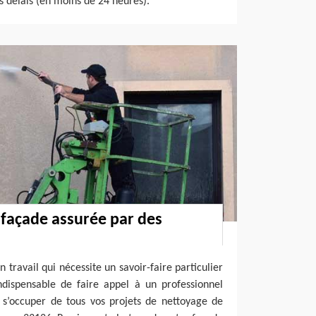
s délais (en moins de 24 heures).
façade assurée par des
 travail qui nécessite un savoir-faire particulier
indispensable de faire appel à un professionnel
s’occuper de tous vos projets de nettoyage de