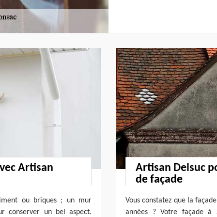
vec Artisan
Artisan Delsuc p
de façade
 ciment ou briques ; un mur
Vous constatez que la façade
ur conserver un bel aspect.
années ? Votre façade à 