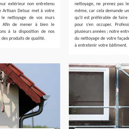
mur extérieur non entretenu
nettoyage, ne prenez pas le 
se Artisan Delsuc met à votre
même, car cela demande un ce
r le nettoyage de vos murs
qu’il est préférable de fair
. Afin de mener à bien le
pour s’en occuper. Profes
ns à la disposition de nos
plusieurs années ; notre ent
des produits de qualité.
du nettoyage de votre façade
à entretenir votre bâtiment.