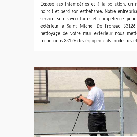
Exposé aux intempéries et à la pollution, un 
noircit et perd son esthétisme. Notre entrepri
service son savoir-faire et compétence pou
extérieur à Saint Michel De Fronsac 33126
nettoyage de votre mur extérieur nous metto
techniciens 33126 des équipements modernes et 