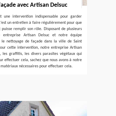
façade avec Artisan Delsuc
t une intervention indispensable pour garder
c’est un entretien à faire régulièrement pour que
t puisse remplir son rôle. Disposant de plusieurs
e entreprise Artisan Delsuc et notre équipe
 le nettoyage de façade dans la ville de Saint
ur cette intervention, notre entreprise Artisan
 les graffitis, les divers parasites végétaux qui
ur effectuer cela, sachez que nous avons à notre
es matériaux nécessaires pour effectuer cela.