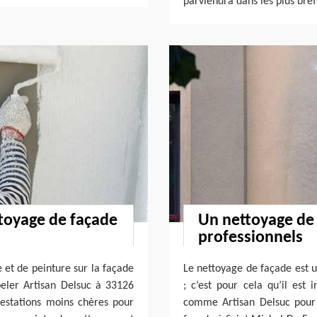
parviendra dans les plus bref
ttoyage de façade
Un nettoyage de 
professionnels
e et de peinture sur la façade
Le nettoyage de façade est un
peler Artisan Delsuc à 33126
; c’est pour cela qu’il est 
prestations moins chères pour
comme Artisan Delsuc pour 