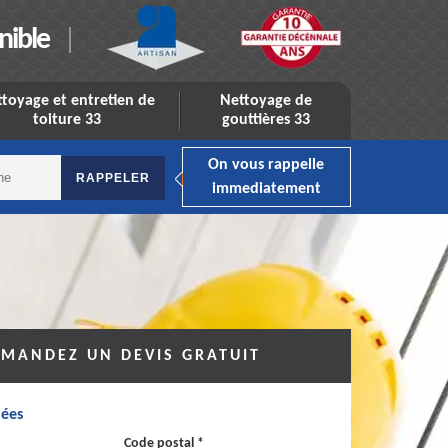
nible
toyage et entretien de
Nettoyage de
toiture 33
gouttières 33
On vous rappelle
immediatement
MANDEZ UN DEVIS GRATUIT
ées
Code postal *