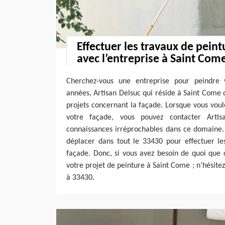
Effectuer les travaux de peint
avec l’entreprise à Saint Com
Cherchez-vous une entreprise pour peindre
années, Artisan Delsuc qui réside à Saint Come d
projets concernant la façade. Lorsque vous voul
votre façade, vous pouvez contacter Artis
connaissances irréprochables dans ce domaine. 
déplacer dans tout le 33430 pour effectuer le
façade. Donc, si vous avez besoin de quoi que c
votre projet de peinture à Saint Come ; n’hésite
à 33430.