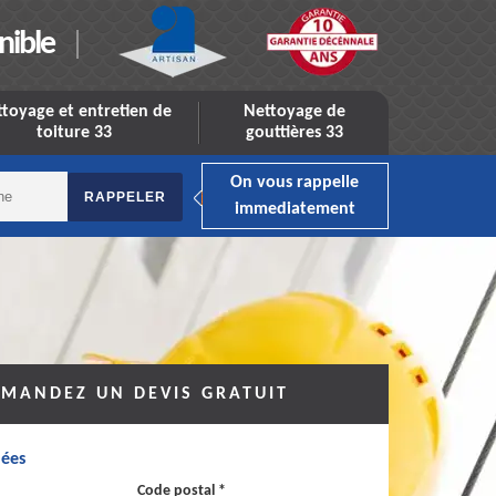
nible
toyage et entretien de
Nettoyage de
toiture 33
gouttières 33
On vous rappelle
immediatement
MANDEZ UN DEVIS GRATUIT
ées
Code postal *