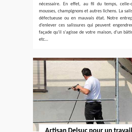
nécessaire. En effet, au fil du temps, celle-
mousses, champignons et autres lichens. La sal
défectueuse ou en mauvais état. Notre entrep
d’enlever ces salissures qui peuvent engendre
façade qu'il s'agisse de votre maison, d’un bâ
etc…
Artisan Delsuc pour un travai