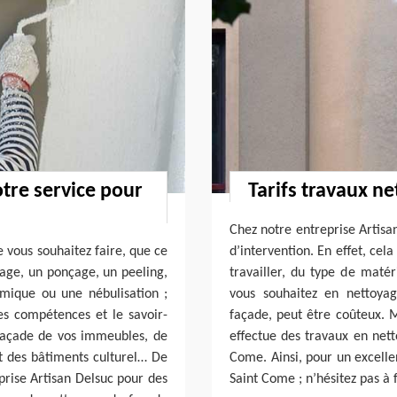
otre service pour
Tarifs travaux n
Chez notre entreprise Artisan
 vous souhaitez faire, que ce
d’intervention. En effet, cel
ge, un ponçage, un peeling,
travailler, du type de maté
mique ou une nébulisation ;
vous souhaitez en nettoya
es compétences et le savoir-
façade, peut être coûteux. M
 façade de vos immeubles, de
effectue des travaux en net
 des bâtiments culturel… De
Come. Ainsi, pour un excelle
eprise Artisan Delsuc pour des
Saint Come ; n’hésitez pas à 