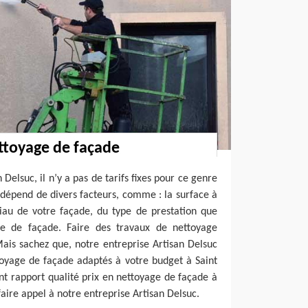
ettoyage de façade
 Delsuc, il n’y a pas de tarifs fixes pour ce genre
a dépend de divers facteurs, comme : la surface à
riau de votre façade, du type de prestation que
ge de façade. Faire des travaux de nettoyage
ais sachez que, notre entreprise Artisan Delsuc
toyage de façade adaptés à votre budget à Saint
nt rapport qualité prix en nettoyage de façade à
faire appel à notre entreprise Artisan Delsuc.