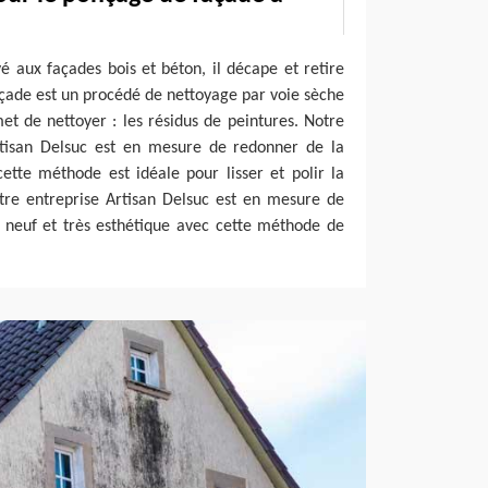
vé aux façades bois et béton, il décape et retire
çade est un procédé de nettoyage par voie sèche
t de nettoyer : les résidus de peintures. Notre
rtisan Delsuc est en mesure de redonner de la
cette méthode est idéale pour lisser et polir la
tre entreprise Artisan Delsuc est en mesure de
neuf et très esthétique avec cette méthode de