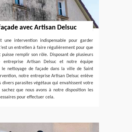
façade avec Artisan Delsuc
t une intervention indispensable pour garder
c’est un entretien à faire régulièrement pour que
t puisse remplir son rôle. Disposant de plusieurs
e entreprise Artisan Delsuc et notre équipe
 le nettoyage de façade dans la ville de Saint
vention, notre entreprise Artisan Delsuc enlève
les divers parasites végétaux qui envahissent votre
, sachez que nous avons à notre disposition les
essaires pour effectuer cela.