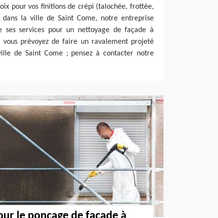
x pour vos finitions de crépi (talochée, frottée,
lé dans la ville de Saint Come, notre entreprise
e ses services pour un nettoyage de façade à
si vous prévoyez de faire un ravalement projeté
ville de Saint Come ; pensez à contacter notre
our le ponçage de façade à