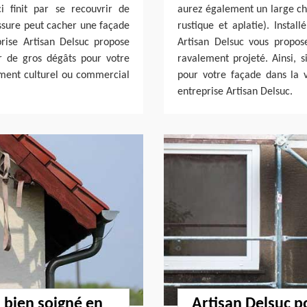
ci finit par se recouvrir de
aurez également un large choi
issure peut cacher une façade
rustique et aplatie). Instal
rise Artisan Delsuc propose
Artisan Delsuc vous propos
r de gros dégâts pour votre
ravalement projeté. Ainsi, 
timent culturel ou commercial
pour votre façade dans la 
entreprise Artisan Delsuc.
l bien soigné en
Artisan Delsuc p