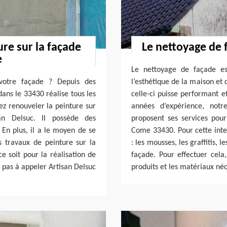
ure sur la façade
Le nettoyage de 
e
Le nettoyage de façade es
 votre façade ? Depuis des
l’esthétique de la maison et 
ans le 33430 réalise tous les
celle-ci puisse performant e
ez renouveler la peinture sur
années d’expérience, notr
an Delsuc. Il possède des
proposent ses services pour
En plus, il a le moyen de se
Come 33430. Pour cette inter
s travaux de peinture sur la
: les mousses, les graffitis, 
e soit pour la réalisation de
façade. Pour effectuer cela
z pas à appeler Artisan Delsuc
produits et les matériaux néc