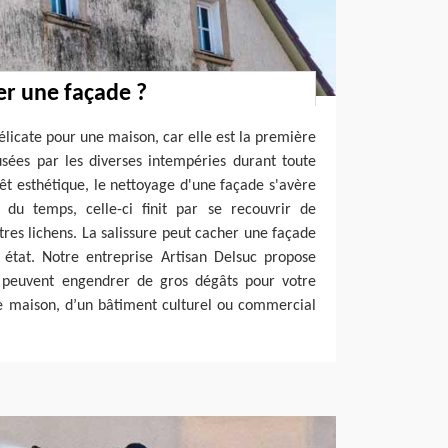
r une façade ?
délicate pour une maison, car elle est la première
usées par les diverses intempéries durant toute
rêt esthétique, le nettoyage d'une façade s'avère
l du temps, celle-ci finit par se recouvrir de
es lichens. La salissure peut cacher une façade
état. Notre entreprise Artisan Delsuc propose
ui peuvent engendrer de gros dégâts pour votre
re maison, d’un bâtiment culturel ou commercial