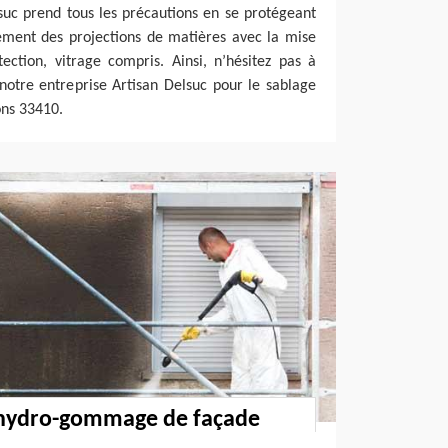
suc prend tous les précautions en se protégeant
ement des projections de matières avec la mise
ction, vitrage compris. Ainsi, n’hésitez pas à
e notre entreprise Artisan Delsuc pour le sablage
ons 33410.
l’hydro-gommage de façade