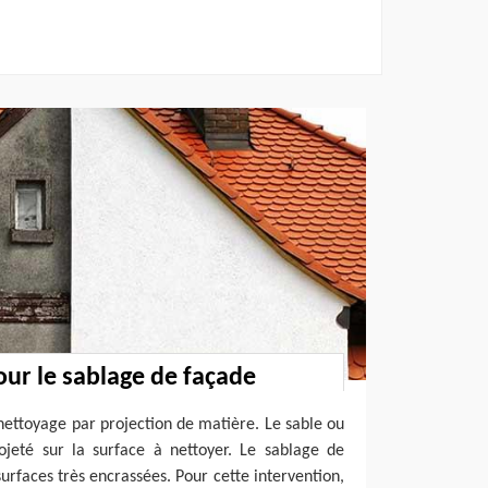
our le sablage de façade
nettoyage par projection de matière. Le sable ou
ojeté sur la surface à nettoyer. Le sablage de
surfaces très encrassées. Pour cette intervention,