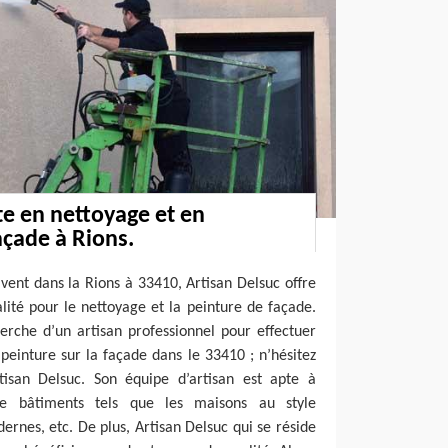
te en nettoyage et en
açade à Rions.
ivent dans la Rions à 33410, Artisan Delsuc offre
lité pour le nettoyage et la peinture de façade.
erche d’un artisan professionnel pour effectuer
peinture sur la façade dans le 33410 ; n’hésitez
tisan Delsuc. Son équipe d’artisan est apte à
de bâtiments tels que les maisons au style
ernes, etc. De plus, Artisan Delsuc qui se réside