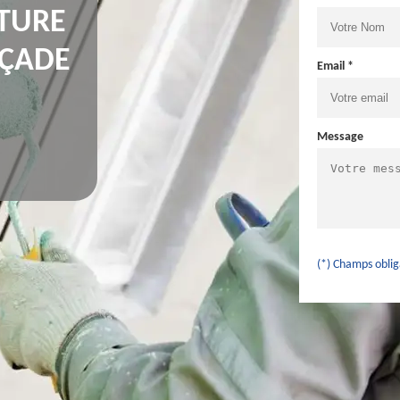
NTURE
AÇADE
Email *
Message
(*) Champs oblig