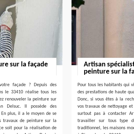
ure sur la façade
Artisan spécialis
peinture sur la f
 votre façade ? Depuis des
Pour tous les habitants qui v
s le 33410 réalise tous les
des prestations de haute qua
ez renouveler la peinture sur
Donc, si vous êtes à la rech
an Delsuc. Il possède des
vos travaux de nettoyage et 
En plus, il a le moyen de se
surtout pas à contacter Ar
s travaux de peinture sur la
travailler sur tous type 
e soit pour la réalisation de
traditionnel, les maisons mod