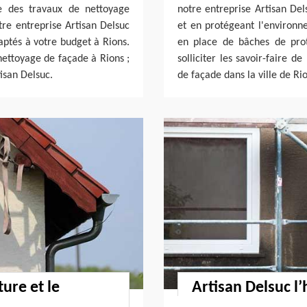
e des travaux de nettoyage
notre entreprise Artisan Del
tre entreprise Artisan Delsuc
et en protégeant l'environn
aptés à votre budget à Rions.
en place de bâches de prote
 nettoyage de façade à Rions ;
solliciter les savoir-faire d
tisan Delsuc.
de façade dans la ville de Ri
ture et le
Artisan Delsuc 