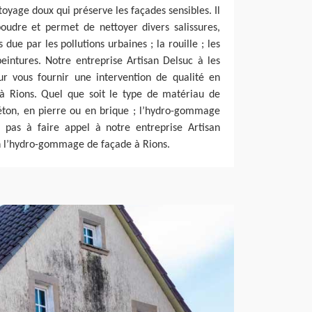
yage doux qui préserve les façades sensibles. Il
poudre et permet de nettoyer divers salissures,
 due par les pollutions urbaines ; la rouille ; les
peintures. Notre entreprise Artisan Delsuc à les
r vous fournir une intervention de qualité en
 Rions. Quel que soit le type de matériau de
béton, en pierre ou en brique ; l’hydro-gommage
ez pas à faire appel à notre entreprise Artisan
 l’hydro-gommage de façade à Rions.