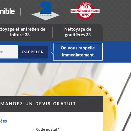
nible
toyage et entretien de
Nettoyage de
toiture 33
gouttières 33
On vous rappelle
immediatement
MANDEZ UN DEVIS GRATUIT
ées
Code postal *