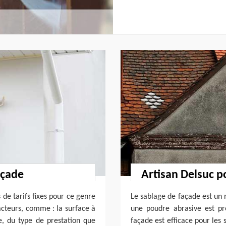
açade
Artisan Delsuc p
 de tarifs fixes pour ce genre
Le sablage de façade est un 
facteurs, comme : la surface à
une poudre abrasive est pr
e, du type de prestation que
façade est efficace pour les 