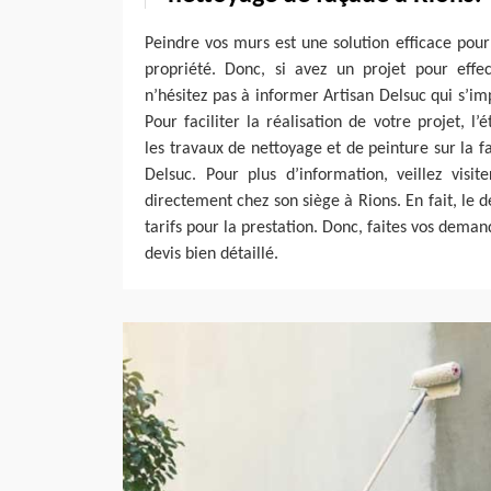
Peindre vos murs est une solution efficace pour
propriété. Donc, si avez un projet pour effe
n’hésitez pas à informer Artisan Delsuc qui s’im
Pour faciliter la réalisation de votre projet, l
les travaux de nettoyage et de peinture sur la f
Delsuc. Pour plus d’information, veillez visit
directement chez son siège à Rions. En fait, le d
tarifs pour la prestation. Donc, faites vos dema
devis bien détaillé.