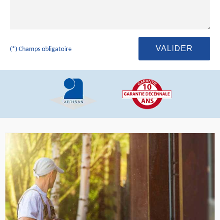
(*) Champs obligatoire