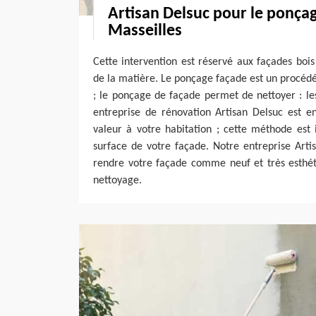
Artisan Delsuc pour le ponça
Masseilles
Cette intervention est réservé aux façades bois 
de la matière. Le ponçage façade est un procéd
; le ponçage de façade permet de nettoyer : le
entreprise de rénovation Artisan Delsuc est 
valeur à votre habitation ; cette méthode est i
surface de votre façade. Notre entreprise Art
rendre votre façade comme neuf et très esthé
nettoyage.