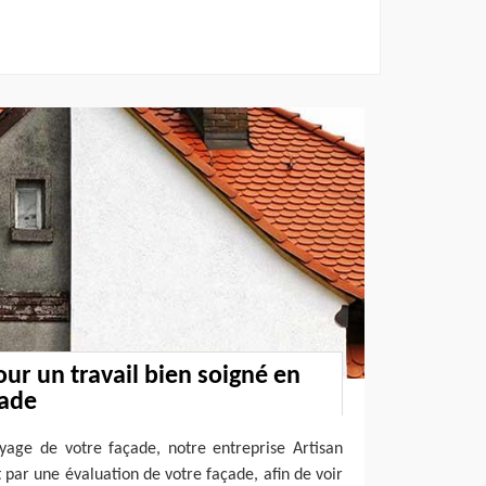
our un travail bien soigné en
çade
yage de votre façade, notre entreprise Artisan
ar une évaluation de votre façade, afin de voir