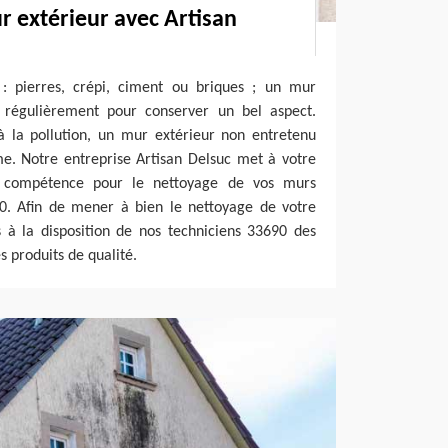
 extérieur avec Artisan
: pierres, crépi, ciment ou briques ; un mur
é régulièrement pour conserver un bel aspect.
à la pollution, un mur extérieur non entretenu
me. Notre entreprise Artisan Delsuc met à votre
et compétence pour le nettoyage de vos murs
90. Afin de mener à bien le nettoyage de votre
 à la disposition de nos techniciens 33690 des
 produits de qualité.