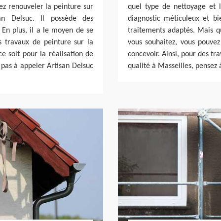
ez renouveler la peinture sur
quel type de nettoyage et 
an Delsuc. Il possède des
diagnostic méticuleux et b
En plus, il a le moyen de se
traitements adaptés. Mais q
s travaux de peinture sur la
vous souhaitez, vous pouvez
e soit pour la réalisation de
concevoir. Ainsi, pour des t
z pas à appeler Artisan Delsuc
qualité à Masseilles, pensez 