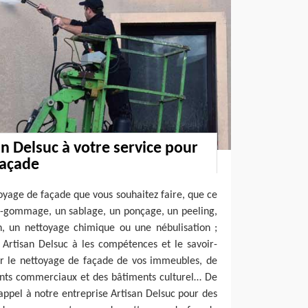
an Delsuc à votre service pour
façade
toyage de façade que vous souhaitez faire, que ce
o-gommage, un sablage, un ponçage, un peeling,
n, un nettoyage chimique ou une nébulisation ;
 Artisan Delsuc à les compétences et le savoir-
er le nettoyage de façade de vos immeubles, de
ents commerciaux et des bâtiments culturel… De
e appel à notre entreprise Artisan Delsuc pour des