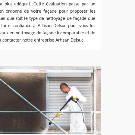
la plus adéquat. Cette évaluation passe par un
ien ordonné de votre façade pour proposer les
uel que soit le type de nettoyage de façade que
 faire confiance à Artisan Delsuc pour vous les
ravaux en nettoyage de façade incomparable et de
à contacter notre entreprise Artisan Delsuc.