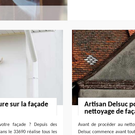
ure sur la façade
Artisan Delsuc p
nettoyage de fa
 votre façade ? Depuis des
Avant de procéder au netto
ans le 33690 réalise tous les
Delsuc commence avant tout p