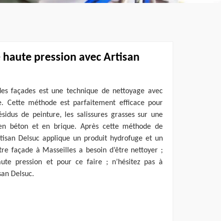
 haute pression avec Artisan
des façades est une technique de nettoyage avec
e. Cette méthode est parfaitement efficace pour
résidus de peinture, les salissures grasses sur une
 en béton et en brique. Après cette méthode de
rtisan Delsuc applique un produit hydrofuge et un
tre façade à Masseilles a besoin d’être nettoyer ;
ute pression et pour ce faire ; n’hésitez pas à
san Delsuc.