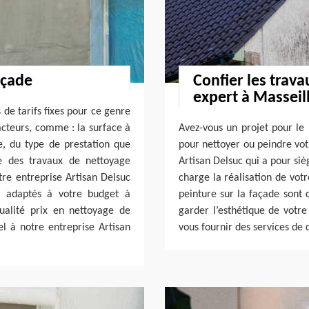
açade
Confier les trava
expert à Masseil
 de tarifs fixes pour ce genre
facteurs, comme : la surface à
Avez-vous un projet pour le
e, du type de prestation que
pour nettoyer ou peindre votr
e des travaux de nettoyage
Artisan Delsuc qui a pour siè
tre entreprise Artisan Delsuc
charge la réalisation de votr
e adaptés à votre budget à
peinture sur la façade sont 
qualité prix en nettoyage de
garder l’esthétique de votre
el à notre entreprise Artisan
vous fournir des services de 