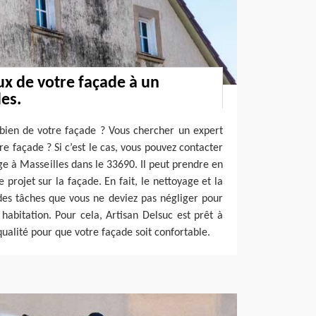
ux de votre façade à un
les.
 bien de votre façade ? Vous chercher un expert
e façade ? Si c’est le cas, vous pouvez contacter
ge à Masseilles dans le 33690. Il peut prendre en
e projet sur la façade. En fait, le nettoyage et la
des tâches que vous ne deviez pas négliger pour
 habitation. Pour cela, Artisan Delsuc est prêt à
qualité pour que votre façade soit confortable.