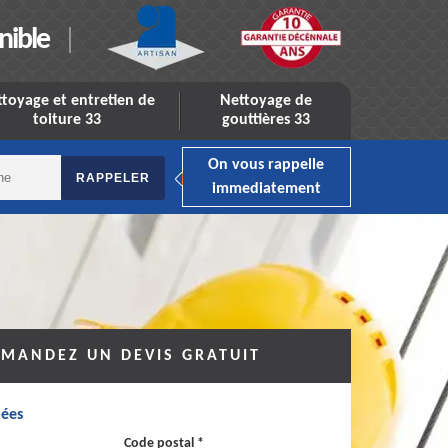
nible
toyage et entretien de
Nettoyage de
toiture 33
gouttières 33
On vous rappelle
immediatement
MANDEZ UN DEVIS GRATUIT
ées
Code postal *