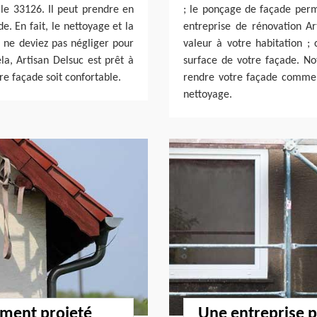
 le 33126. Il peut prendre en
; le ponçage de façade perme
e. En fait, le nettoyage et la
entreprise de rénovation A
s ne deviez pas négliger pour
valeur à votre habitation ; 
la, Artisan Delsuc est prêt à
surface de votre façade. No
re façade soit confortable.
rendre votre façade comme 
nettoyage.
ement projeté
Une entreprise p