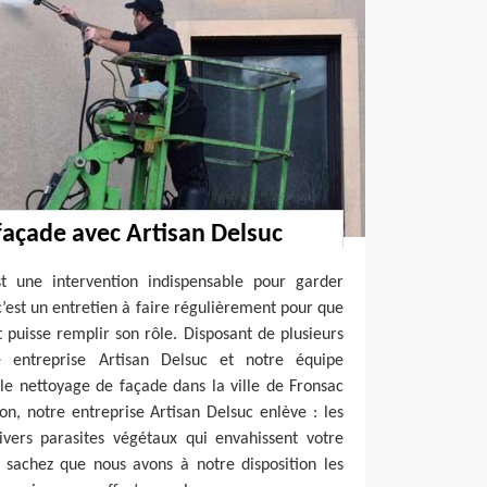
façade avec Artisan Delsuc
t une intervention indispensable pour garder
c’est un entretien à faire régulièrement pour que
t puisse remplir son rôle. Disposant de plusieurs
e entreprise Artisan Delsuc et notre équipe
le nettoyage de façade dans la ville de Fronsac
on, notre entreprise Artisan Delsuc enlève : les
divers parasites végétaux qui envahissent votre
, sachez que nous avons à notre disposition les