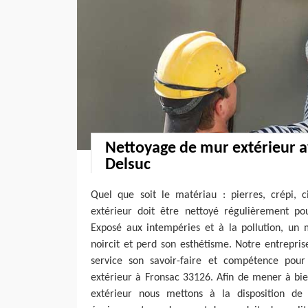
Nettoyage de mur extérieur a
Delsuc
Quel que soit le matériau : pierres, crépi,
extérieur doit être nettoyé régulièrement po
Exposé aux intempéries et à la pollution, un 
noircit et perd son esthétisme. Notre entrepri
service son savoir-faire et compétence pou
extérieur à Fronsac 33126. Afin de mener à bi
extérieur nous mettons à la disposition de