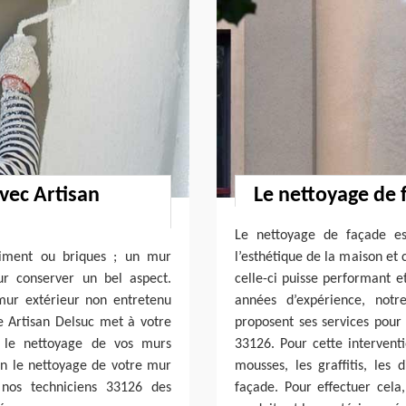
vec Artisan
Le nettoyage de 
Le nettoyage de façade es
 ciment ou briques ; un mur
l’esthétique de la maison et 
ur conserver un bel aspect.
celle-ci puisse performant e
mur extérieur non entretenu
années d’expérience, notr
se Artisan Delsuc met à votre
proposent ses services pour 
r le nettoyage de vos murs
33126. Pour cette interventi
en le nettoyage de votre mur
mousses, les graffitis, les 
 nos techniciens 33126 des
façade. Pour effectuer cela