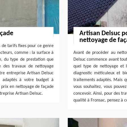
açade
Artisan Delsuc p
nettoyage de fa
 de tarifs fixes pour ce genre
facteurs, comme : la surface à
Avant de procéder au netto
e, du type de prestation que
Delsuc commence avant tout p
e des travaux de nettoyage
quel type de nettoyage et 
tre entreprise Artisan Delsuc
diagnostic méticuleux et b
e adaptés à votre budget à
traitements adaptés. Mais q
é prix en nettoyage de façade
vous souhaitez, vous pouvez
treprise Artisan Delsuc.
concevoir. Ainsi, pour des t
qualité à Fronsac, pensez à c