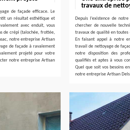
travaux de netto
yage de façade efficace. Le
tit un résultat esthétique et
Depuis l’existence de notre
avalement avec enduit, vous
chercher de nouvelle techni
s de crépi (talochée, frottée,
travaux de qualité en toutes
onsac, notre entreprise Artisan
En faisant appel à notre en
oyage de façade à ravalement
travail de nettoyage de faça
avalement projeté pour votre
notre disposition des pro
cter notre entreprise Artisan
qualifiés et aptes à vous co
Quel que soit vos besoins e
notre entreprise Artisan Dels