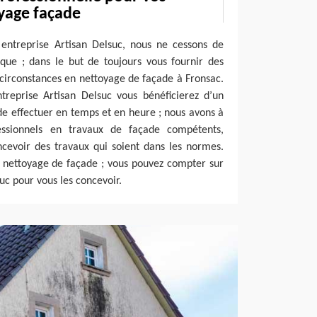
yage façade
 entreprise Artisan Delsuc, nous ne cessons de
que ; dans le but de toujours vous fournir des
 circonstances en nettoyage de façade à Fronsac.
treprise Artisan Delsuc vous bénéficierez d’un
de effectuer en temps et en heure ; nous avons à
fessionnels en travaux de façade compétents,
ncevoir des travaux qui soient dans les normes.
n nettoyage de façade ; vous pouvez compter sur
uc pour vous les concevoir.