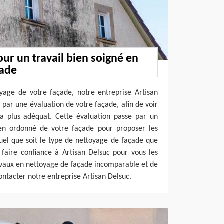
our un travail bien soigné en
çade
yage de votre façade, notre entreprise Artisan
ar une évaluation de votre façade, afin de voir
la plus adéquat. Cette évaluation passe par un
ien ordonné de votre façade pour proposer les
uel que soit le type de nettoyage de façade que
 faire confiance à Artisan Delsuc pour vous les
ravaux en nettoyage de façade incomparable et de
ontacter notre entreprise Artisan Delsuc.