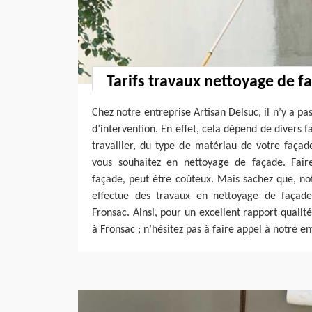
Tarifs travaux nettoyage de f
Chez notre entreprise Artisan Delsuc, il n’y a pas
d’intervention. En effet, cela dépend de divers 
travailler, du type de matériau de votre façad
vous souhaitez en nettoyage de façade. Fair
façade, peut être coûteux. Mais sachez que, no
effectue des travaux en nettoyage de façad
Fronsac. Ainsi, pour un excellent rapport qualit
à Fronsac ; n’hésitez pas à faire appel à notre en