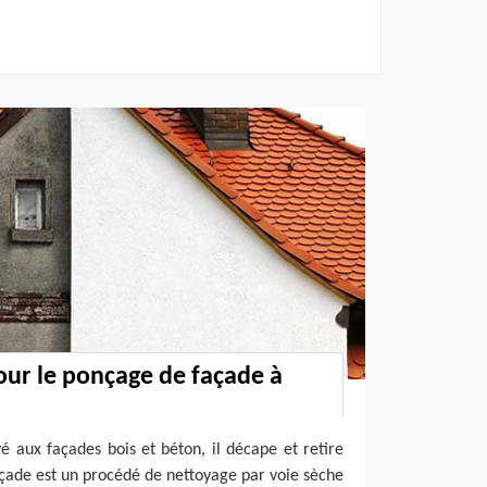
our le ponçage de façade à
vé aux façades bois et béton, il décape et retire
çade est un procédé de nettoyage par voie sèche