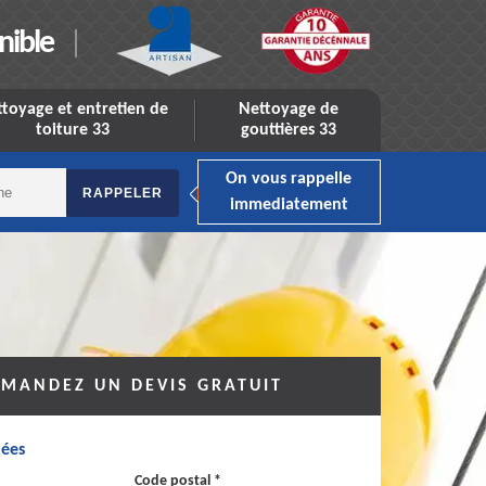
nible
toyage et entretien de
Nettoyage de
toiture 33
gouttières 33
On vous rappelle
immediatement
MANDEZ UN DEVIS GRATUIT
ées
Code postal *