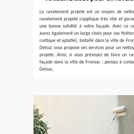
Le ravalement projeté est un moyen de netto
ravalement projeté s’applique très vite et garan
une bonne solidité à votre façade. Avec ce r
aurez également un large choix pour vos finition
rustique et aplatie). Installé dans la ville de Fr
Delsuc vous propose ses services pour un nett
projeté. Ainsi, si vous prévoyez de faire un r
façade dans la ville de Fronsac ; pensez à conta
Delsuc.