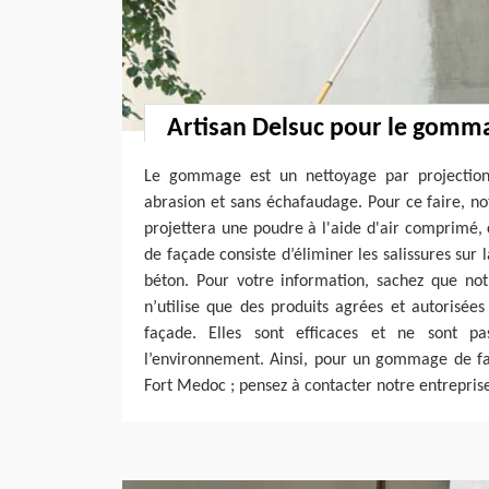
Artisan Delsuc pour le gomm
Le gommage est un nettoyage par projectio
abrasion et sans échafaudage. Pour ce faire, no
projettera une poudre à l'aide d'air comprimé
de façade consiste d’éliminer les salissures sur la
béton. Pour votre information, sachez que not
n’utilise que des produits agrées et autorisée
façade. Elles sont efficaces et ne sont p
l’environnement. Ainsi, pour un gommage de fa
Fort Medoc ; pensez à contacter notre entreprise