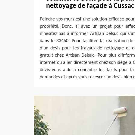
nettoyage de façade à Cussac
Peindre vos murs est une solution efficace pour
propriété. Donc, si avez un projet pour effe
n’hésitez pas à informer Artisan Delsuc qui s’
dans le 33460. Pour faciliter la réalisation de 
d’un devis pour les travaux de nettoyage et d
gratuit chez Artisan Delsuc. Pour plus d’informa
internet ou aller directement chez son siège à C
devis vous aide à connaître les tarifs pour la
demandes et après vous recevrez un devis bien d