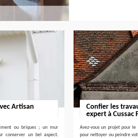
vec Artisan
Confier les trava
expert à Cussac 
 ciment ou briques ; un mur
Avez-vous un projet pour le
ur conserver un bel aspect.
pour nettoyer ou peindre votr