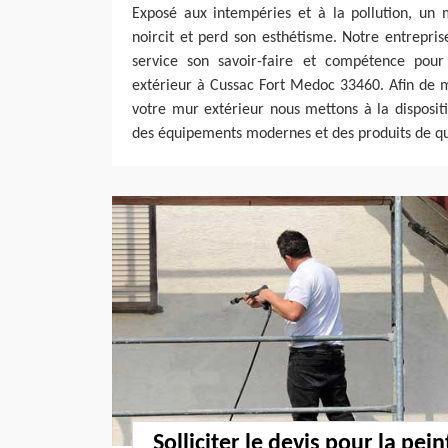
Exposé aux intempéries et à la pollution, un 
noircit et perd son esthétisme. Notre entrepri
service son savoir-faire et compétence pou
extérieur à Cussac Fort Medoc 33460. Afin de 
votre mur extérieur nous mettons à la disposit
des équipements modernes et des produits de qu
Solliciter le devis pour la pein