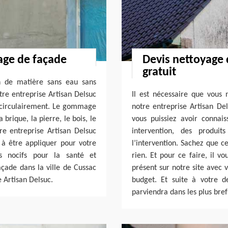
age de façade
Devis nettoyage
gratuit
n de matière sans eau sans
tre entreprise Artisan Delsuc
Il est nécessaire que vous
, circulairement. Le gommage
notre entreprise Artisan De
 brique, la pierre, le bois, le
vous puissiez avoir connai
re entreprise Artisan Delsuc
intervention, des produi
s à être appliquer pour votre
l’intervention. Sachez que 
as nocifs pour la santé et
rien. Et pour ce faire, il v
çade dans la ville de Cussac
présent sur notre site avec 
 Artisan Delsuc.
budget. Et suite à votre d
parviendra dans les plus bref