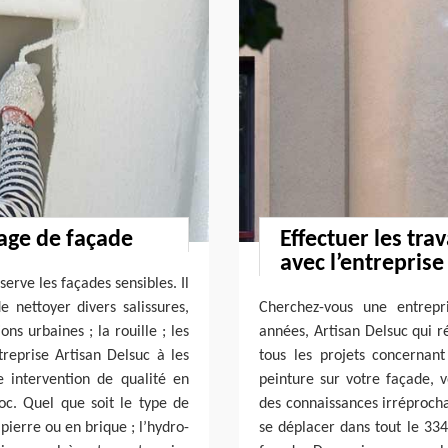
age de façade
Effectuer les tra
avec l’entrepris
rve les façades sensibles. Il
 nettoyer divers salissures,
Cherchez-vous une entrepr
ns urbaines ; la rouille ; les
années, Artisan Delsuc qui r
treprise Artisan Delsuc à les
tous les projets concernan
 intervention de qualité en
peinture sur votre façade, v
. Quel que soit le type de
des connaissances irréprocha
pierre ou en brique ; l’hydro-
se déplacer dans tout le 334