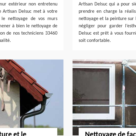
mur extérieur non entretenu
Artisan Delsuc qui a pour s
se Artisan Delsuc met à votre
prendre en charge la réalisa
r le nettoyage de vos murs
nettoyage et la peinture sur
mener à bien le nettoyage de
négliger pour garder l’esth
ion de nos techniciens 33460
Delsuc est prêt à vous fourn
alité.
soit confortable.
ture et le
Nettoyage de faç