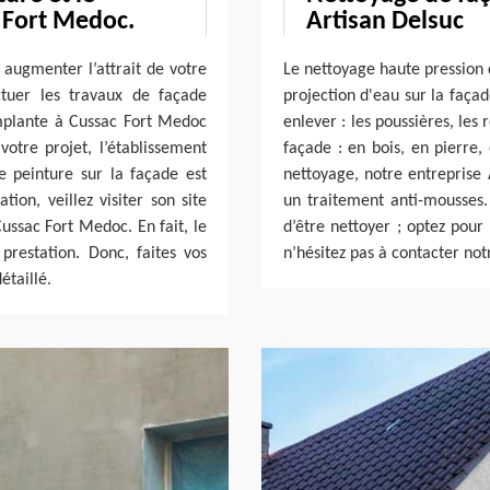
 Fort Medoc.
Artisan Delsuc
 augmenter l’attrait de votre
Le nettoyage haute pression 
ctuer les travaux de façade
projection d'eau sur la faça
implante à Cussac Fort Medoc
enlever : les poussières, les 
votre projet, l’établissement
façade : en bois, en pierre
e peinture sur la façade est
nettoyage, notre entreprise 
tion, veillez visiter son site
un traitement anti-mousses
ussac Fort Medoc. En fait, le
d’être nettoyer ; optez pour
 prestation. Donc, faites vos
n’hésitez pas à contacter not
étaillé.