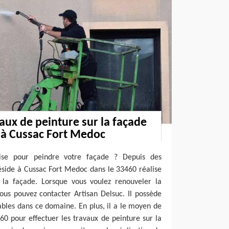
vaux de peinture sur la façade
e à Cussac Fort Medoc
ise pour peindre votre façade ? Depuis des
éside à Cussac Fort Medoc dans le 33460 réalise
t la façade. Lorsque vous voulez renouveler la
ous pouvez contacter Artisan Delsuc. Il possède
bles dans ce domaine. En plus, il a le moyen de
60 pour effectuer les travaux de peinture sur la