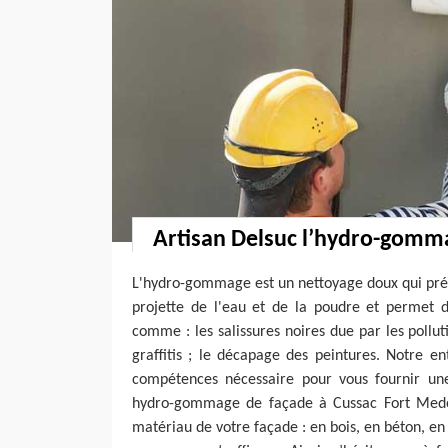
Artisan Delsuc l’hydro-gomm
L'hydro-gommage est un nettoyage doux qui prése
projette de l'eau et de la poudre et permet de
comme : les salissures noires due par les pollutio
graffitis ; le décapage des peintures. Notre en
compétences nécessaire pour vous fournir une
hydro-gommage de façade à Cussac Fort Medoc
matériau de votre façade : en bois, en béton, en 