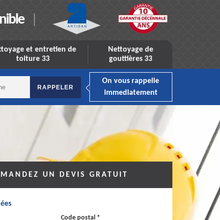
nible
toyage et entretien de
Nettoyage de
toiture 33
gouttières 33
On vous rappelle
immediatement
MANDEZ UN DEVIS GRATUIT
ées
Code postal *