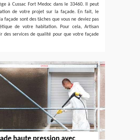
iège à Cussac Fort Medoc dans le 33460. Il peut
tion de votre projet sur la façade. En fait, le
 la façade sont des tâches que vous ne deviez pas
étique de votre habitation. Pour cela, Artisan
ir des services de qualité pour que votre façade
ade haute pression avec