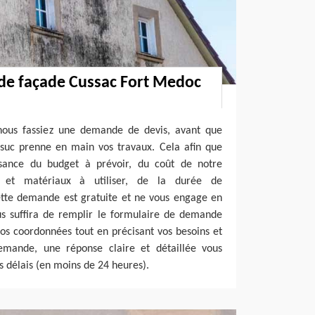
 de façade Cussac Fort Medoc
 nous fassiez une demande de devis, avant que
lsuc prenne en main vos travaux. Cela afin que
ssance du budget à prévoir, du coût de notre
ts et matériaux à utiliser, de la durée de
cette demande est gratuite et ne vous engage en
ous suffira de remplir le formulaire de demande
vos coordonnées tout en précisant vos besoins et
emande, une réponse claire et détaillée vous
s délais (en moins de 24 heures).