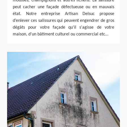
mousses, champignons et autres lichens. La salissure
peut cacher une façade défectueuse ou en mauvais
état. Notre entreprise Artisan Delsuc propose
d’enlever ces salissures qui peuvent engendrer de gros
dégâts pour votre façade qu'il s'agisse de votre
maison, d’un bâtiment culturel ou commercial etc…