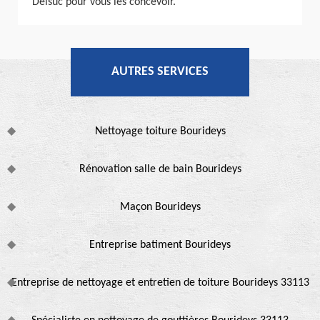
Delsuc pour vous les concevoir.
AUTRES SERVICES
Nettoyage toiture Bourideys
Rénovation salle de bain Bourideys
Maçon Bourideys
Entreprise batiment Bourideys
Entreprise de nettoyage et entretien de toiture Bourideys 33113