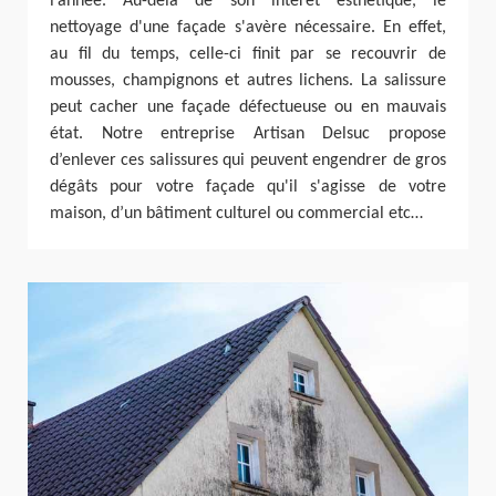
l’année. Au-delà de son intérêt esthétique, le
nettoyage d'une façade s'avère nécessaire. En effet,
au fil du temps, celle-ci finit par se recouvrir de
mousses, champignons et autres lichens. La salissure
peut cacher une façade défectueuse ou en mauvais
état. Notre entreprise Artisan Delsuc propose
d’enlever ces salissures qui peuvent engendrer de gros
dégâts pour votre façade qu'il s'agisse de votre
maison, d’un bâtiment culturel ou commercial etc…