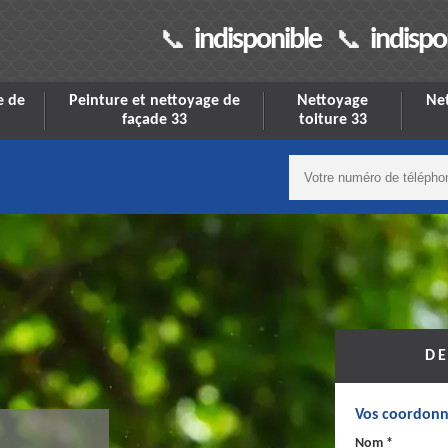
indisponible
indispo
e de
Peinture et nettoyage de
Nettoyage
Net
façade 33
toiture 33
DE
Vos coordonn
Nom *