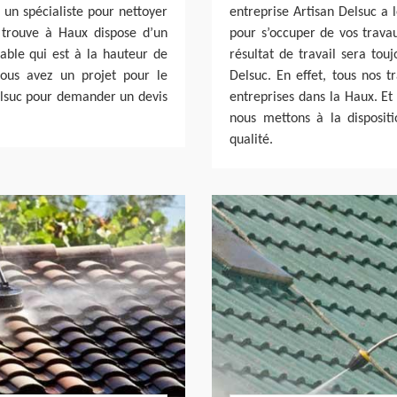
 un spécialiste pour nettoyer
entreprise Artisan Delsuc a 
 trouve à Haux dispose d’un
pour s’occuper de vos travau
able qui est à la hauteur de
résultat de travail sera tou
vous avez un projet pour le
Delsuc. En effet, tous nos t
Delsuc pour demander un devis
entreprises dans la Haux. Et
nous mettons à la disposit
qualité.