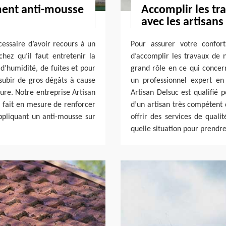
ement anti-mousse
Accomplir les tr
avec les artisans
écessaire d’avoir recours à un
Pour assurer votre confort
chez qu’il faut entretenir la
d’accomplir les travaux de n
 d’humidité, de fuites et pour
grand rôle en ce qui concer
subir de gros dégâts à cause
un professionnel expert en
ture. Notre entreprise Artisan
Artisan Delsuc est qualifié p
 fait en mesure de renforcer
d’un artisan très compétent 
appliquant un anti-mousse sur
offrir des services de quali
quelle situation pour prendr