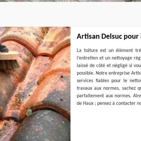
Artisan Delsuc pour 
La toiture est un élément tr
l’entretien et un nettoyage rég
laissé de côté et négligé si vo
possible. Notre entreprise Art
services fiables pour le nett
travaux aux normes, sachez qu
parfaitement aux normes. Ainsi
de Haux ; pensez à contacter no