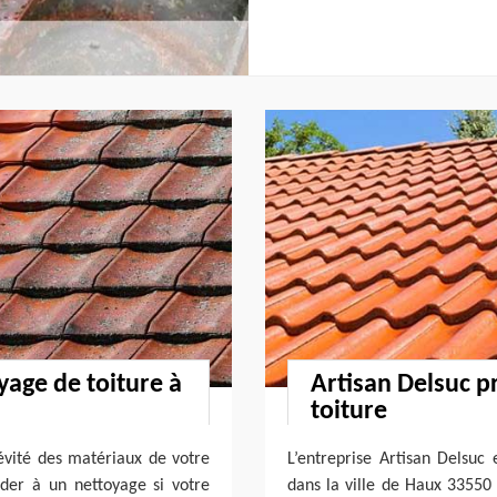
yage de toiture à
Artisan Delsuc p
toiture
évité des matériaux de votre
L’entreprise Artisan Delsuc 
céder à un nettoyage si votre
dans la ville de Haux 33550 