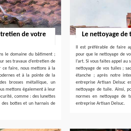
ntretien de votre
Le nettoyage de 
Il est préférable de faire
ns le domaine du bâtiment ;
pour que le nettoyage de votr
ur ses travaux d’entretien de
l’art. Si vous faites appel au
r ce faire, nous mettons à la
nettoyage de vos tuiles ; sa
odernes et à la pointe de la
étanche ; après notre inte
des brosses métallique, un
entreprise Artisan Delsuc e
nous mettons également à leur
nettoyage de tuile. Ainsi, 
sécurité, comme : des lunettes
normes en nettoyage de tu
 des bottes et un harnais de
entreprise Artisan Delsuc.