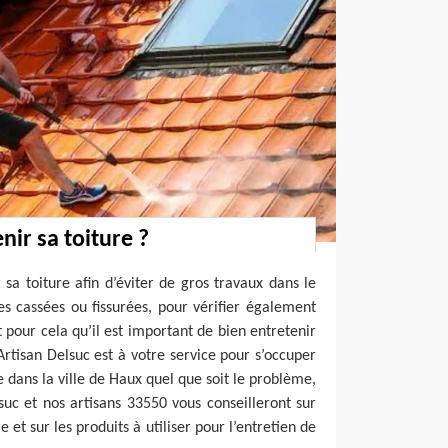
nir sa toiture ?
r sa toiture afin d’éviter de gros travaux dans le
les cassées ou fissurées, pour vérifier également
st pour cela qu’il est important de bien entretenir
Artisan Delsuc est à votre service pour s’occuper
re dans la ville de Haux quel que soit le problème,
suc et nos artisans 33550 vous conseilleront sur
 et sur les produits à utiliser pour l’entretien de