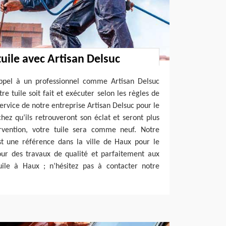
tuile avec Artisan Delsuc
 appel à un professionnel comme Artisan Delsuc
e tuile soit fait et exécuter selon les règles de
 service de notre entreprise Artisan Delsuc pour le
chez qu’ils retrouveront son éclat et seront plus
rvention, votre tuile sera comme neuf. Notre
st une référence dans la ville de Haux pour le
pour des travaux de qualité et parfaitement aux
ile à Haux ; n’hésitez pas à contacter notre