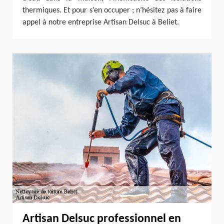
thermiques. Et pour s’en occuper ; n’hésitez pas à faire
appel à notre entreprise Artisan Delsuc à Beliet.
Artisan Delsuc professionnel en