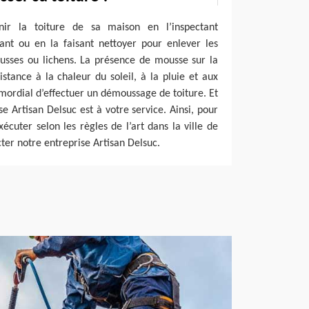
enir la toiture de sa maison en l’inspectant
ant ou en la faisant nettoyer pour enlever les
ousses ou lichens. La présence de mousse sur la
istance à la chaleur du soleil, à la pluie et aux
rimordial d’effectuer un démoussage de toiture. Et
se Artisan Delsuc est à votre service. Ainsi, pour
cuter selon les règles de l’art dans la ville de
cter notre entreprise Artisan Delsuc.