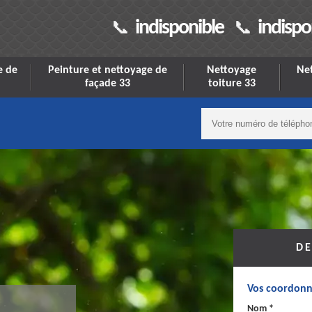
indisponible
indispo
e de
Peinture et nettoyage de
Nettoyage
Net
façade 33
toiture 33
DE
Vos coordonn
Nom *