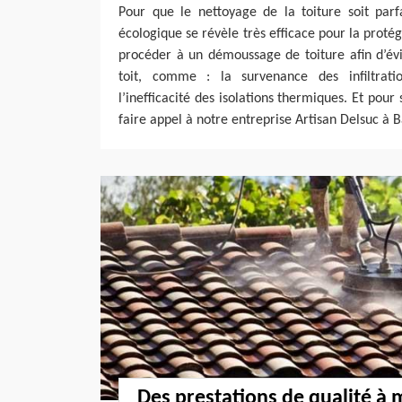
Pour que le nettoyage de la toiture soit parfa
écologique se révèle très efficace pour la protége
procéder à un démoussage de toiture afin d’évi
toit, comme : la survenance des infiltrat
l’inefficacité des isolations thermiques. Et pour 
faire appel à notre entreprise Artisan Delsuc à B
Des prestations de qualité à 