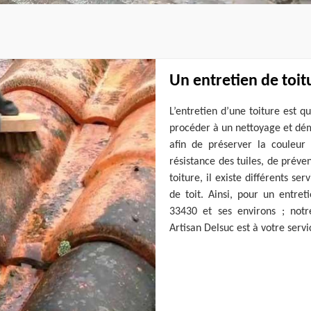
Un entretien de toit
L’entretien d’une toiture est q
procéder à un nettoyage et dém
afin de préserver la couleur
résistance des tuiles, de préven
toiture, il existe différents s
de toit. Ainsi, pour un entre
33430 et ses environs ; notr
Artisan Delsuc est à votre servi