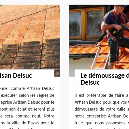
tisan Delsuc
Le démoussage de
Delsuc
ionnel comme Artisan Delsuc
t exécuter selon les règles de
Il est préférable de faire
treprise Artisan Delsuc pour le
Artisan Delsuc pour que vos 
ront son éclat et seront plus
démoussage de votre tuile s
uile sera comme neuf. Notre
notre entreprise Artisan D
ns la ville de Bazas pour le
tuile que nous proposons c