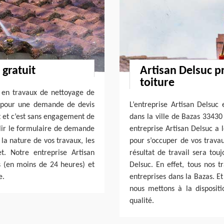
 gratuit
Artisan Delsuc p
toiture
e en travaux de nettoyage de
, pour une demande de devis
L’entreprise Artisan Delsuc 
it et c’est sans engagement de
dans la ville de Bazas 33430
plir le formulaire de demande
entreprise Artisan Delsuc a 
la nature de vos travaux, les
pour s’occuper de vos travau
t. Notre entreprise Artisan
résultat de travail sera tou
s (en moins de 24 heures) et
Delsuc. En effet, tous nos t
e.
entreprises dans la Bazas. E
nous mettons à la disposit
qualité.