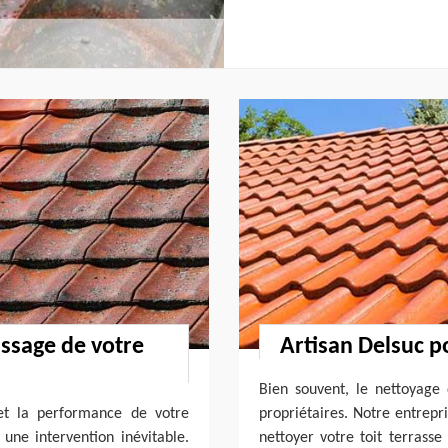
ssage de votre
Artisan Delsuc po
Bien souvent, le nettoyage 
 et la performance de votre
propriétaires. Notre entrepr
une intervention inévitable.
nettoyer votre toit terrasse