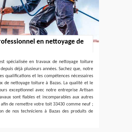
rofessionnel en nettoyage de
est spécialisée en travaux de nettoyage toiture
 depuis déjà plusieurs années. Sachez que, notre
les qualifications et les compétences nécessaires
x de nettoyage toiture à Bazas. La qualité et le
jours exceptionnel avec notre entreprise Artisan
ravaux sont fiables et incomparables aux autres
t afin de remettre votre toit 33430 comme neuf ;
ion de nos techniciens à Bazas des produits de