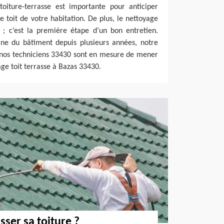
 toiture-terrasse est importante pour anticiper
 le toit de votre habitation. De plus, le nettoyage
r ; c’est la première étape d’un bon entretien.
ine du bâtiment depuis plusieurs années, notre
t nos techniciens 33430 sont en mesure de mener
ge toit terrasse à Bazas 33430.
ser sa toiture ?