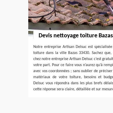
Devis nettoyage toiture Bazas
Notre entreprise Artisan Delsuc est spécialisé
toiture dans la ville Bazas 33430. Sachez que
chez notre entreprise Artisan Delsuc c’est gratu
votre part. Pour ce faire vous n’aurez qu’à rem
avec vos coordonnées ; sans oublier de préciser 
matériaux de votre toiture, besoins et budge
Delsuc vous répondra dans les plus brefs délai
cette réponse sera claire, détaillée et sur mesur