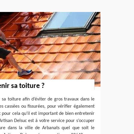
nir sa toiture ?
r sa toiture afin d’éviter de gros travaux dans le
les cassées ou fissurées, pour vérifier également
st pour cela qu’il est important de bien entretenir
Artisan Delsuc est à votre service pour s’occuper
ture dans la ville de Arbanats quel que soit le