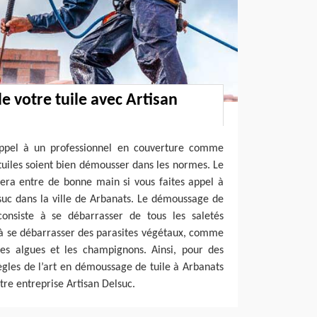
 votre tuile avec Artisan
 appel à un professionnel en couverture comme
tuiles soient bien démousser dans les normes. Le
era entre de bonne main si vous faites appel à
suc dans la ville de Arbanats. Le démoussage de
onsiste à se débarrasser de tous les saletés
 à se débarrasser des parasites végétaux, comme
 les algues et les champignons. Ainsi, pour des
règles de l’art en démoussage de tuile à Arbanats
otre entreprise Artisan Delsuc.