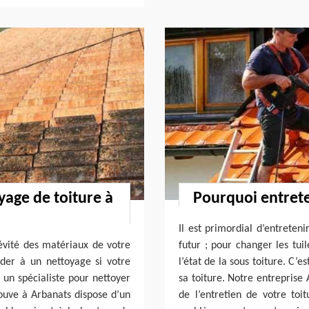
yage de toiture à
Pourquoi entrete
Il est primordial d’entreteni
évité des matériaux de votre
futur ; pour changer les tui
céder à un nettoyage si votre
l’état de la sous toiture. C’e
 un spécialiste pour nettoyer
sa toiture. Notre entreprise 
rouve à Arbanats dispose d’un
de l’entretien de votre toi