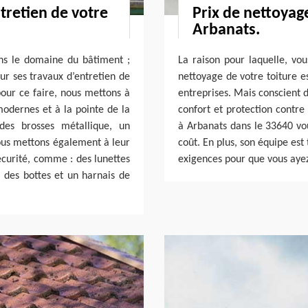
ntretien de votre
Prix de nettoyage
Arbanats.
ns le domaine du bâtiment ;
La raison pour laquelle, vo
ur ses travaux d’entretien de
nettoyage de votre toiture es
 pour ce faire, nous mettons à
entreprises. Mais conscient d
modernes et à la pointe de la
confort et protection contre
des brosses métallique, un
à Arbanats dans le 33640 vo
nous mettons également à leur
coût. En plus, son équipe est
sécurité, comme : des lunettes
exigences pour que vous ayez l
 des bottes et un harnais de