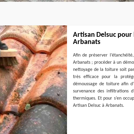
Artisan Delsuc pour 
Arbanats
Afin de préserver l’étanchéité
Arbanats ; procéder à un démou
nettoyage de la toiture soit pa
très efficace pour la proté
démoussage de toiture afin d’
survenance des infiltrations d
thermiques. Et pour s’en occup
Artisan Delsuc à Arbanats.