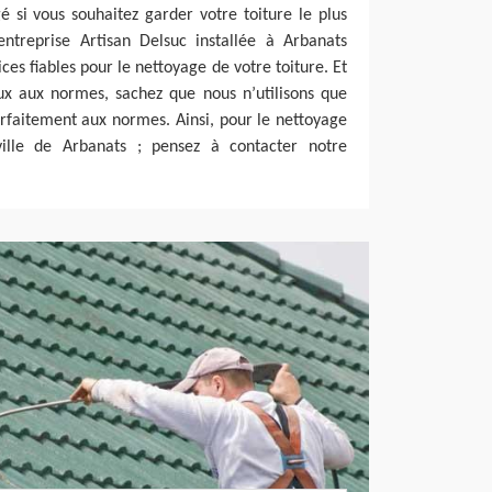
gé si vous souhaitez garder votre toiture le plus
entreprise Artisan Delsuc installée à Arbanats
es fiables pour le nettoyage de votre toiture. Et
ux aux normes, sachez que nous n’utilisons que
arfaitement aux normes. Ainsi, pour le nettoyage
ville de Arbanats ; pensez à contacter notre