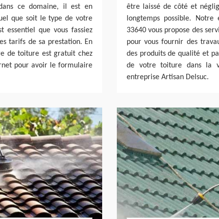
 dans ce domaine, il est en
être laissé de côté et négli
el que soit le type de votre
longtemps possible. Notre 
st essentiel que vous fassiez
33640 vous propose des servic
s tarifs de sa prestation. En
pour vous fournir des trava
ge de toiture est gratuit chez
des produits de qualité et p
ernet pour avoir le formulaire
de votre toiture dans la 
entreprise Artisan Delsuc.