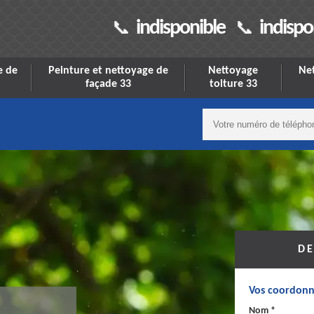
indisponible
indispo
e de
Peinture et nettoyage de
Nettoyage
Net
façade 33
toiture 33
DE
Vos coordonn
Nom *