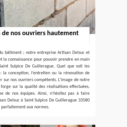
 de nos ouvriers hautement
u bâtiment ; notre entreprise Artisan Delsuc et
 et la connaissance pour pouvoir prendre en main
aint Sulpice De Guillerague. Quel que soit les
 la conception, l’entretien ou la rénovation de
r sur nos ouvriers compétents. L’image de notre
forge sur la qualité des réalisations effectuées,
me de nos équipes. Ainsi, n’hésitez pas à faire
isan Delsuc à Saint Sulpice De Guillerague 33580
x parfaitement aux normes.