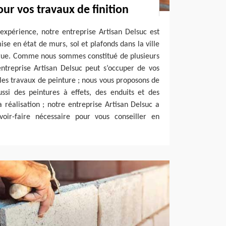
ur vos travaux de finition
expérience, notre entreprise Artisan Delsuc est
se en état de murs, sol et plafonds dans la ville
ague. Comme nous sommes constitué de plusieurs
entreprise Artisan Delsuc peut s’occuper de vos
 les travaux de peinture ; nous vous proposons de
ssi des peintures à effets, des enduits et des
a réalisation ; notre entreprise Artisan Delsuc a
avoir-faire nécessaire pour vous conseiller en