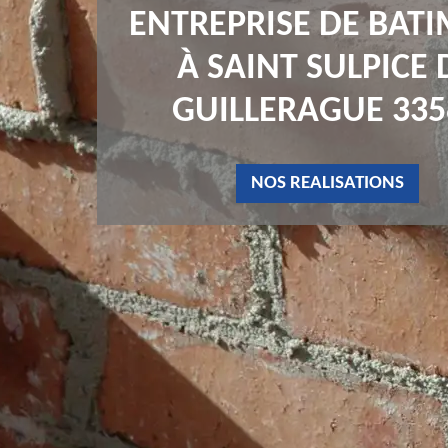
ENTREPRISE DE BAT
À SAINT SULPICE 
GUILLERAGUE 335
NOS REALISATIONS