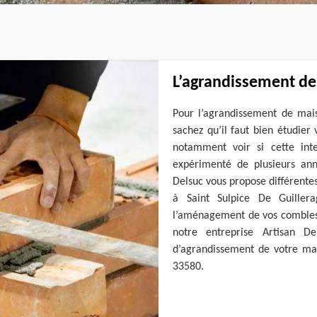
L’agrandissement de
Pour l’agrandissement de mais
sachez qu’il faut bien étudier 
notamment voir si cette inte
expérimenté de plusieurs ann
Delsuc vous propose différente
à Saint Sulpice De Guillera
l’aménagement de vos combles. A
notre entreprise Artisan D
d’agrandissement de votre mai
33580.