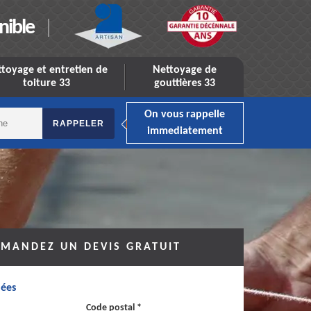
nible
toyage et entretien de
Nettoyage de
toiture 33
gouttières 33
On vous rappelle
immediatement
MANDEZ UN DEVIS GRATUIT
ées
Code postal *