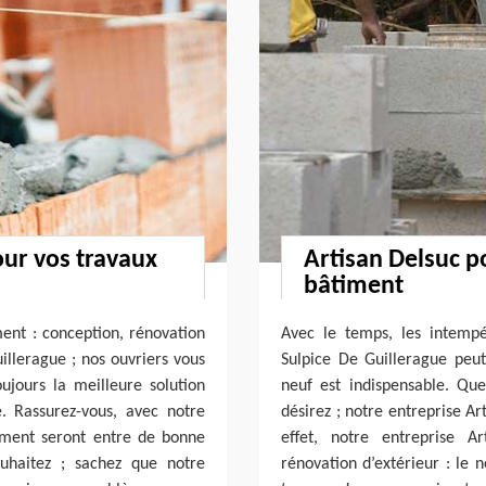
ur vos travaux
Artisan Delsuc p
bâtiment
nt : conception, rénovation
Avec le temps, les intempé
uillerague ; nos ouvriers vous
Sulpice De Guillerague peu
ujours la meilleure solution
neuf est indispensable. Qu
e. Rassurez-vous, avec notre
désirez ; notre entreprise Ar
timent seront entre de bonne
effet, notre entreprise A
uhaitez ; sachez que notre
rénovation d’extérieur : le 