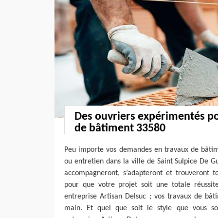
Des ouvriers expérimentés po
de bâtiment 33580
Peu importe vos demandes en travaux de bâtime
ou entretien dans la ville de Saint Sulpice De G
accompagneront, s’adapteront et trouveront to
pour que votre projet soit une totale réussit
entreprise Artisan Delsuc ; vos travaux de bâ
main. Et quel que soit le style que vous so