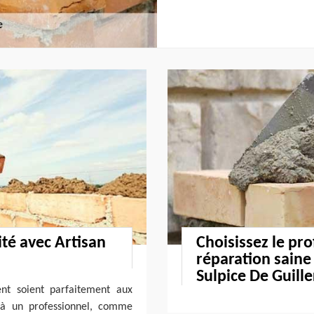
é avec Artisan
Choisissez le pr
réparation saine
Sulpice De Guill
nt soient parfaitement aux
l à un professionnel, comme