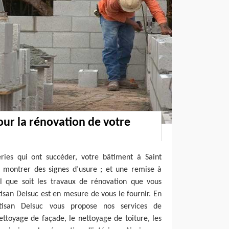
our la rénovation de votre
ries qui ont succéder, votre bâtiment à Saint
t montrer des signes d’usure ; et une remise à
el que soit les travaux de rénovation que vous
tisan Delsuc est en mesure de vous le fournir. En
rtisan Delsuc vous propose nos services de
nettoyage de façade, le nettoyage de toiture, les