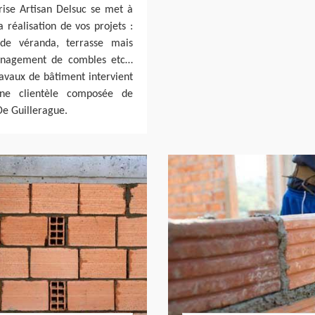
rise Artisan Delsuc se met à
réalisation de vos projets :
 de véranda, terrasse mais
ménagement de combles etc…
ravaux de bâtiment intervient
ne clientèle composée de
 De Guillerague.