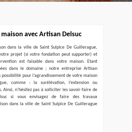
 maison avec Artisan Delsuc
on dans la ville de Saint Sulpice De Guillerague,
votre projet (si votre fondation peut supporter) et
rvention est faisable dans votre maison. Etant
ées dans le domaine ; notre entreprise Artisan
s possibilité pour l’agrandissement de votre maison
gue, comme : la surélévation, l’extension ou
insi, n’hésitez pas à solliciter les savoir-faire de
elsuc si vous envisagez de faire des travaux
son dans la ville de Saint Sulpice De Guillerague