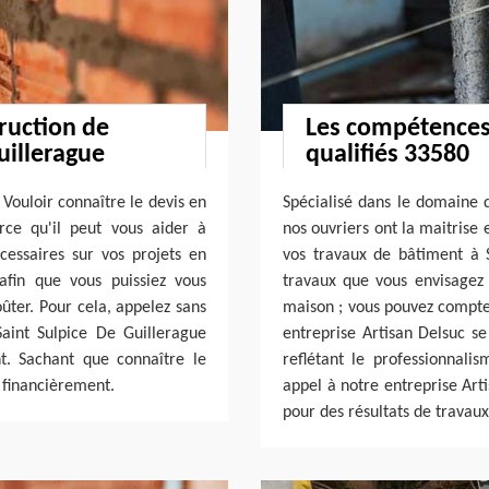
truction de
Les compétences
uillerague
qualifiés 33580
Vouloir connaître le devis en
Spécialisé dans le domaine d
rce qu'il peut vous aider à
nos ouvriers ont la maitrise
cessaires sur vos projets en
vos travaux de bâtiment à S
afin que vous puissiez vous
travaux que vous envisagez :
ûter. Pour cela, appelez sans
maison ; vous pouvez compte
Saint Sulpice De Guillerague
entreprise Artisan Delsuc se 
. Sachant que connaître le
reflétant le professionnalis
 financièrement.
appel à notre entreprise Art
pour des résultats de travau