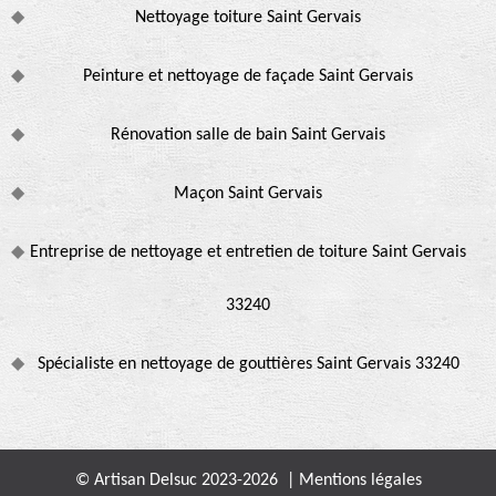
Nettoyage toiture Saint Gervais
Peinture et nettoyage de façade Saint Gervais
Rénovation salle de bain Saint Gervais
Maçon Saint Gervais
Entreprise de nettoyage et entretien de toiture Saint Gervais
33240
Spécialiste en nettoyage de gouttières Saint Gervais 33240
© Artisan Delsuc 2023-2026 |
Mentions légales