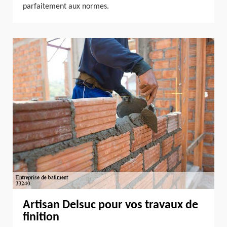
parfaitement aux normes.
Artisan Delsuc pour vos travaux de
finition