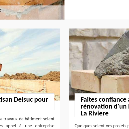
tisan Delsuc pour
Faites confiance
rénovation d'un
La Riviere
s travaux de bâtiment soient
es appel à une entreprise
Quelques soient vos projets 