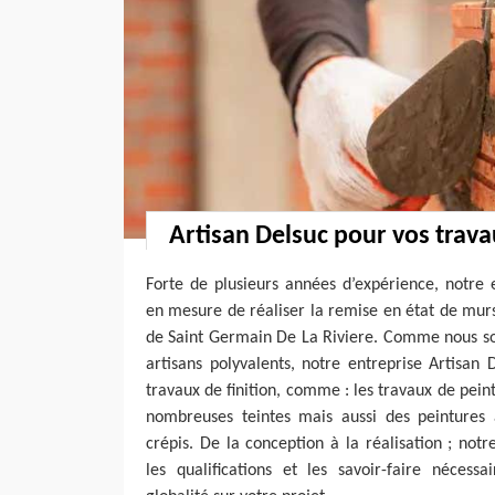
Artisan Delsuc pour vos trava
Forte de plusieurs années d’expérience, notre 
en mesure de réaliser la remise en état de murs,
de Saint Germain De La Riviere. Comme nous so
artisans polyvalents, notre entreprise Artisan
travaux de finition, comme : les travaux de pein
nombreuses teintes mais aussi des peintures à
crépis. De la conception à la réalisation ; notr
les qualifications et les savoir-faire nécess