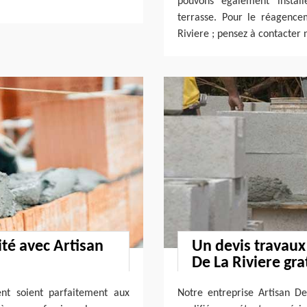
pouvons également instal
terrasse. Pour le réagenc
Riviere ; pensez à contacter 
é avec Artisan
Un devis travaux
De La Riviere gra
nt soient parfaitement aux
Notre entreprise Artisan D