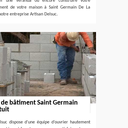
ler une véranda ou encore construire votre
ement de votre maison à Saint Germain De La
notre entreprise Artisan Delsuc.
 de bâtiment Saint Germain
tuit
elsuc dispose d’une équipe d’ouvrier hautement