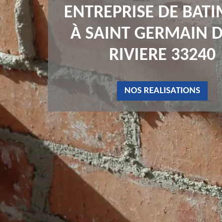
ENTREPRISE DE BAT
À SAINT GERMAIN D
RIVIERE 33240
NOS REALISATIONS