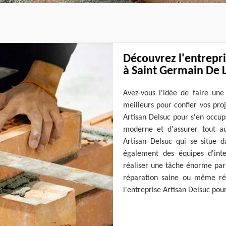
Découvrez l'entrepr
à Saint Germain De L
Avez-vous l'idée de faire une
meilleurs pour confier vos pro
Artisan Delsuc pour s'en occup
moderne et d'assurer tout aux
Artisan Delsuc qui se situe 
également des équipes d'int
réaliser une tâche énorme par
réparation saine ou même réno
l'entreprise Artisan Delsuc po