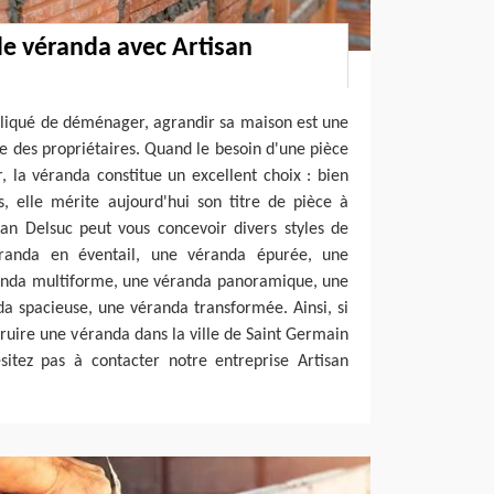
de véranda avec Artisan
pliqué de déménager, agrandir sa maison est une
ée des propriétaires. Quand le besoin d'une pièce
r, la véranda constitue un excellent choix : bien
s, elle mérite aujourd'hui son titre de pièce à
san Delsuc peut vous concevoir divers styles de
anda en éventail, une véranda épurée, une
anda multiforme, une véranda panoramique, une
a spacieuse, une véranda transformée. Ainsi, si
truire une véranda dans la ville de Saint Germain
sitez pas à contacter notre entreprise Artisan