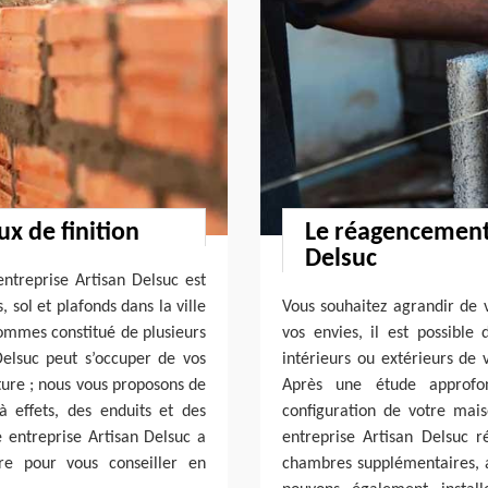
ux de finition
Le réagencement
Delsuc
entreprise Artisan Delsuc est
 sol et plafonds dans la ville
Vous souhaitez agrandir de 
mmes constitué de plusieurs
vos envies, il est possible 
 Delsuc peut s’occuper de vos
intérieurs ou extérieurs de 
ture ; nous vous proposons de
Après une étude approfon
 effets, des enduits et des
configuration de votre mai
e entreprise Artisan Delsuc a
entreprise Artisan Delsuc r
aire pour vous conseiller en
chambres supplémentaires, 