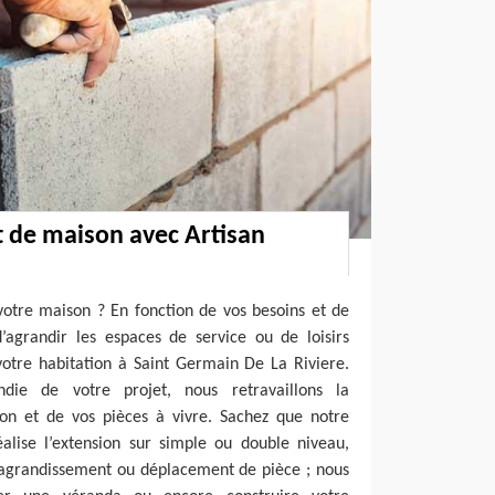
 de maison avec Artisan
votre maison ? En fonction de vos besoins et de
d’agrandir les espaces de service ou de loisirs
votre habitation à Saint Germain De La Riviere.
die de votre projet, nous retravaillons la
son et de vos pièces à vivre. Sachez que notre
éalise l’extension sur simple ou double niveau,
agrandissement ou déplacement de pièce ; nous