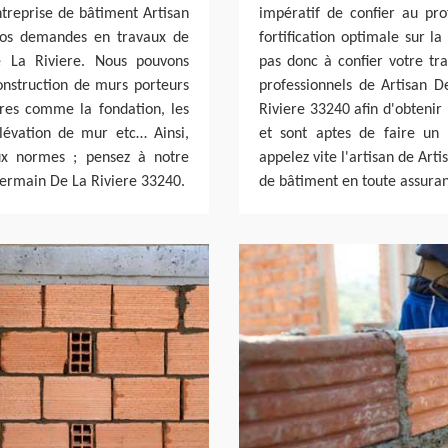
treprise de bâtiment Artisan
impératif de confier au pr
vos demandes en travaux de
fortification optimale sur l
e La Riviere. Nous pouvons
pas donc à confier votre tra
construction de murs porteurs
professionnels de Artisan D
res comme la fondation, les
Riviere 33240 afin d'obtenir 
élévation de mur etc… Ainsi,
et sont aptes de faire un 
aux normes ; pensez à notre
appelez vite l'artisan de Art
 Germain De La Riviere 33240.
de bâtiment en toute assura