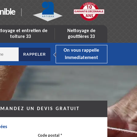
nible
toyage et entretien de
Nettoyage de
toiture 33
gouttières 33
On vous rappelle
immediatement
MANDEZ UN DEVIS GRATUIT
ées
Code postal *