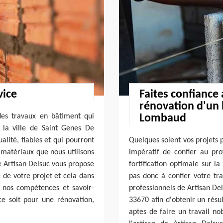
vice
Faites confiance
rénovation d'un 
des travaux en bâtiment qui
Lombaud
 la ville de Saint Genes De
lité, fiables et qui pourront
Quelques soient vos projets 
 matériaux que nous utilisons
impératif de confier au pr
e Artisan Delsuc vous propose
fortification optimale sur l
e de votre projet et cela dans
pas donc à confier votre tra
 nos compétences et savoir-
professionnels de Artisan De
ce soit pour une rénovation,
33670 afin d'obtenir un résul
aptes de faire un travail no