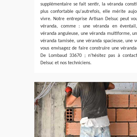
supplémentaire se fait sentir, la véranda consti
plus confortable qu'autrefois, elle mérite auj
vivre. Notre entreprise Artisan Delsuc peut vo
véranda, comme : une véranda en éventail
véranda anguleuse, une véranda multiforme, u
véranda tamisée, une véranda spacieuse, une vé
vous envisagez de faire construire une véranda
De Lombaud 33670 ; n’hésitez pas à contacte
Delsuc et nos techniciens.