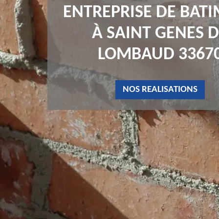
ENTREPRISE DE BAT
À SAINT GENES 
LOMBAUD 3367
NOS REALISATIONS