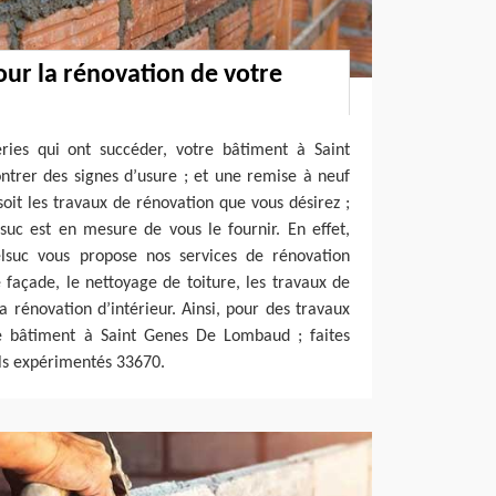
our la rénovation de votre
ries qui ont succéder, votre bâtiment à Saint
rer des signes d’usure ; et une remise à neuf
soit les travaux de rénovation que vous désirez ;
suc est en mesure de vous le fournir. En effet,
elsuc vous propose nos services de rénovation
e façade, le nettoyage de toiture, les travaux de
 rénovation d’intérieur. Ainsi, pour des travaux
e bâtiment à Saint Genes De Lombaud ; faites
els expérimentés 33670.