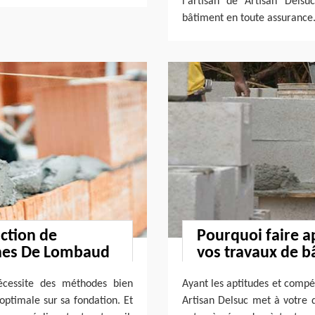
l'artisan de Artisan Delsu
bâtiment en toute assurance
uction de
Pourquoi faire a
enes De Lombaud
vos travaux de b
nécessite des méthodes bien
Ayant les aptitudes et compé
 optimale sur sa fondation. Et
Artisan Delsuc met à votre d