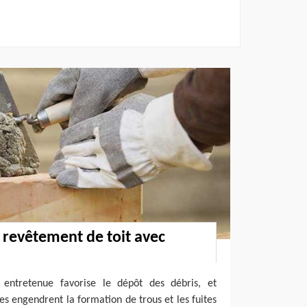
 revêtement de toit avec
 entretenue favorise le dépôt des débris, et
es engendrent la formation de trous et les fuites