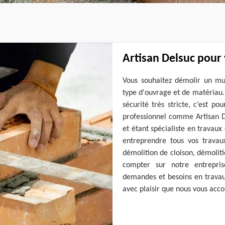
Artisan Delsuc pour
Vous souhaitez démolir un mu
type d'ouvrage et de matériau. 
sécurité très stricte, c’est po
professionnel comme Artisan D
et étant spécialiste en travaux
entreprendre tous vos trava
démolition de cloison, démolit
compter sur notre entrepri
demandes et besoins en travau
avec plaisir que nous vous acc