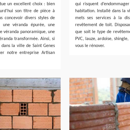
tue un excellent choix : bien
qui risquent d’endommager 
ourd'hui son titre de pièce à
habitation. Installé dans la
us concevoir divers styles de
mets ses services à la dis
, une véranda épurée, une
revêtement de toit. Disposan
ne véranda panoramique, une
que soit le type de revêtemen
randa transformée. Ainsi, si
PVC, lauze, ardoise, shingle
 dans la ville de Saint Genes
vous le rénover.
r notre entreprise Artisan