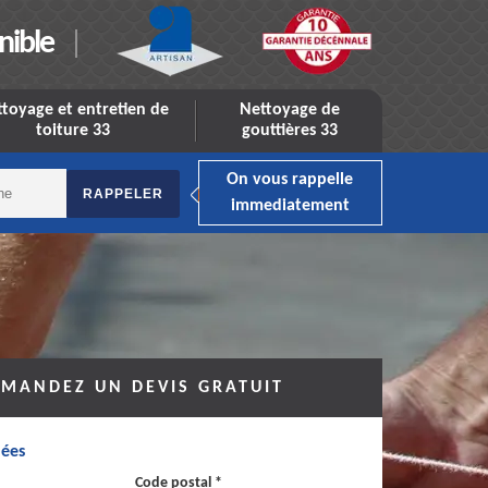
nible
toyage et entretien de
Nettoyage de
toiture 33
gouttières 33
On vous rappelle
immediatement
MANDEZ UN DEVIS GRATUIT
ées
Code postal *