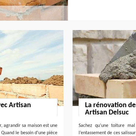
vec Artisan
La rénovation de
Artisan Delsuc
r, agrandir sa maison est une
Sachez qu’une toiture mal
s. Quand le besoin d'une pièce
l’entassement de ces salissur