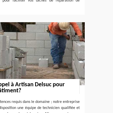
c pour faciliter vos tâches de réparation de
.
ppel à Artisan Delsuc pour
âtiment?
tences requis dans le domaine ; notre entreprise
isposition une équipe de technicien qualifiée et