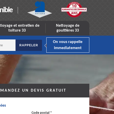
nible
toyage et entretien de
Nettoyage de
toiture 33
gouttières 33
On vous rappelle
immediatement
MANDEZ UN DEVIS GRATUIT
ées
Code postal *