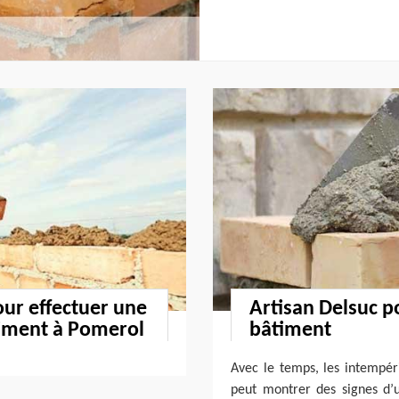
our effectuer une
Artisan Delsuc p
timent à Pomerol
bâtiment
Avec le temps, les intempér
peut montrer des signes d’u