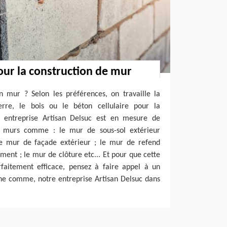
our la construction de mur
n mur ? Selon les préférences, on travaille la
erre, le bois ou le béton cellulaire pour la
e entreprise Artisan Delsuc est en mesure de
de murs comme : le mur de sous-sol extérieur
le mur de façade extérieur ; le mur de refend
ment ; le mur de clôture etc... Et pour que cette
rfaitement efficace, pensez à faire appel à un
ne comme, notre entreprise Artisan Delsuc dans