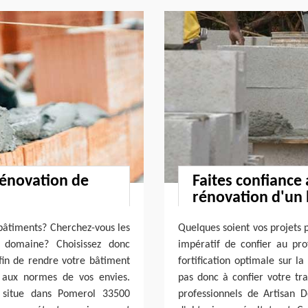
rénovation de
Faites confiance
rénovation d'un
 bâtiments? Cherchez-vous les
Quelques soient vos projets 
e domaine? Choisissez donc
impératif de confier au pr
afin de rendre votre bâtiment
fortification optimale sur l
 aux normes de vos envies.
pas donc à confier votre tra
se situe dans Pomerol 33500
professionnels de Artisan 