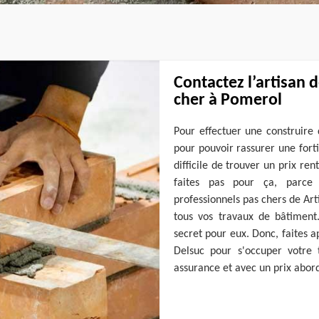
Contactez l’artisan 
cher à Pomerol
Pour effectuer une construire 
pour pouvoir rassurer une fortif
difficile de trouver un prix ren
faites pas pour ça, parce q
professionnels pas chers de Ar
tous vos travaux de bâtiment.
secret pour eux. Donc, faites 
Delsuc pour s'occuper votre 
assurance et avec un prix abor