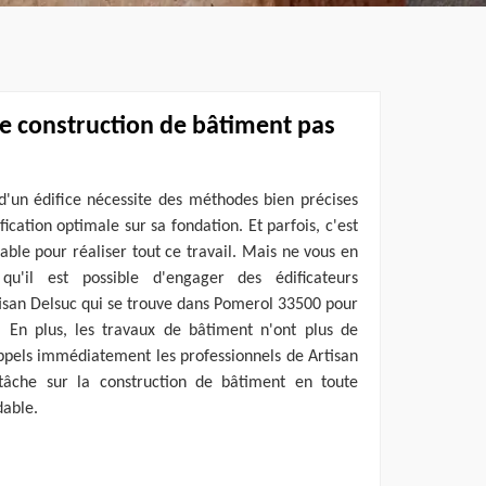
de construction de bâtiment pas
d'un édifice nécessite des méthodes bien précises
ication optimale sur sa fondation. Et parfois, c'est
table pour réaliser tout ce travail. Mais ne vous en
u'il est possible d'engager des édificateurs
tisan Delsuc qui se trouve dans Pomerol 33500 pour
 En plus, les travaux de bâtiment n'ont plus de
appels immédiatement les professionnels de Artisan
tâche sur la construction de bâtiment en toute
dable.