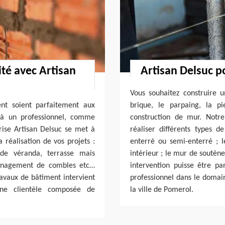
é avec Artisan
Artisan Delsuc p
Vous souhaitez construire u
nt soient parfaitement aux
brique, le parpaing, la pi
l à un professionnel, comme
construction de mur. Notr
rise Artisan Delsuc se met à
réaliser différents types 
réalisation de vos projets :
enterré ou semi-enterré ; 
 de véranda, terrasse mais
intérieur ; le mur de soutène
ménagement de combles etc…
intervention puisse être pa
ravaux de bâtiment intervient
professionnel dans le domai
ne clientèle composée de
la ville de Pomerol.