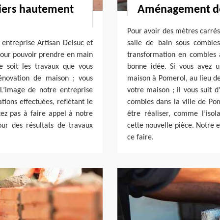
iers hautement
Aménagement de 
Pour avoir des mètres carrés
 entreprise Artisan Delsuc et
salle de bain sous comble
 pour pouvoir prendre en main
transformation en combles
 soit les travaux que vous
bonne idée. Si vous avez u
rénovation de maison ; vous
maison à Pomerol, au lieu de
L’image de notre entreprise
votre maison ; il vous suit
tions effectuées, reflétant le
combles dans la ville de Pom
tez pas à faire appel à notre
être réaliser, comme l’isola
ur des résultats de travaux
cette nouvelle pièce. Notre e
ce faire.