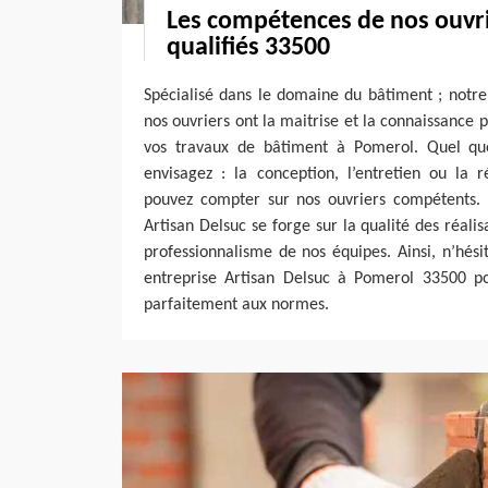
Les compétences de nos ouvr
qualifiés 33500
Spécialisé dans le domaine du bâtiment ; notre
nos ouvriers ont la maitrise et la connaissance
vos travaux de bâtiment à Pomerol. Quel que
envisagez : la conception, l’entretien ou la 
pouvez compter sur nos ouvriers compétents. 
Artisan Delsuc se forge sur la qualité des réalisa
professionnalisme de nos équipes. Ainsi, n’hési
entreprise Artisan Delsuc à Pomerol 33500 po
parfaitement aux normes.