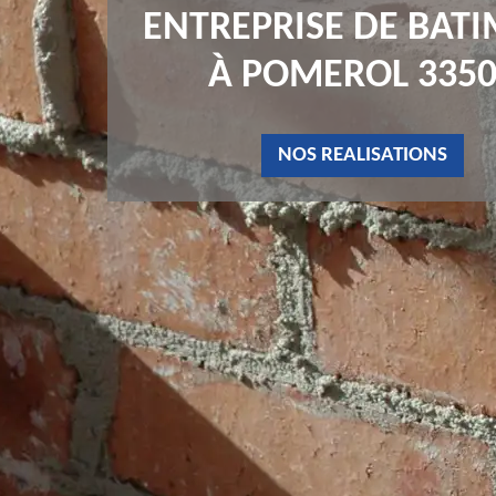
ENTREPRISE DE BAT
À POMEROL 3350
NOS REALISATIONS