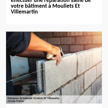
effectuer une réparation saine de
votre bâtiment à Mouliets Et
Villemartin