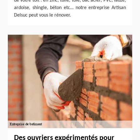
de votre toit : en zinc, tuile, tôle, bac acier, PVC, lauze,
ardoise, shingle, béton etc… notre entreprise Artisan
Delsuc peut vous le rénover.
Des ouvriers expérimentés pour