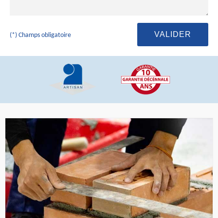
(*) Champs obligatoire