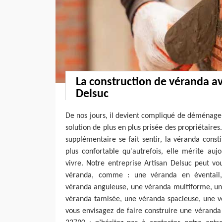
La construction de véranda a
Delsuc
De nos jours, il devient compliqué de déménage
solution de plus en plus prisée des propriétaire
supplémentaire se fait sentir, la véranda consti
plus confortable qu'autrefois, elle mérite auj
vivre. Notre entreprise Artisan Delsuc peut vo
véranda, comme : une véranda en éventail
véranda anguleuse, une véranda multiforme, u
véranda tamisée, une véranda spacieuse, une vé
vous envisagez de faire construire une véranda