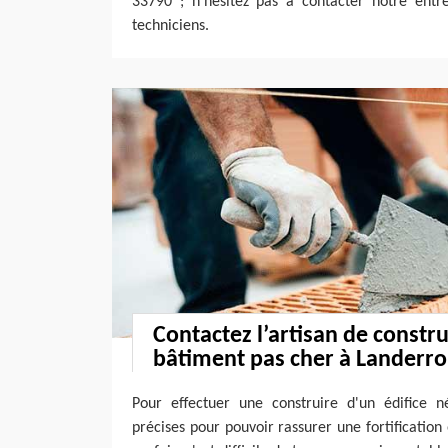
33790 ; n’hésitez pas à contacter notre entre
techniciens.
Contactez l’artisan de constr
bâtiment pas cher à Landerr
Pour effectuer une construire d'un édifice 
précises pour pouvoir rassurer une fortification