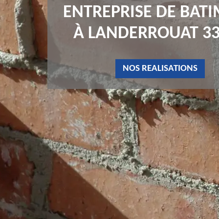
ENTREPRISE DE BAT
À LANDERROUAT 3
NOS REALISATIONS