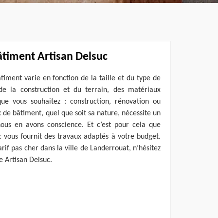
âtiment Artisan Delsuc
timent varie en fonction de la taille et du type de
e la construction et du terrain, des matériaux
que vous souhaitez : construction, rénovation ou
x de bâtiment, quel que soit sa nature, nécessite un
nous en avons conscience. Et c’est pour cela que
c vous fournit des travaux adaptés à votre budget.
rif pas cher dans la ville de Landerrouat, n’hésitez
e Artisan Delsuc.