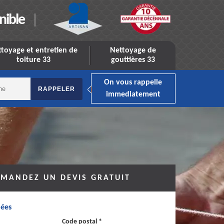
nible
toyage et entretien de
Nettoyage de
toiture 33
gouttières 33
On vous rappelle
immediatement
MANDEZ UN DEVIS GRATUIT
ées
Code postal *