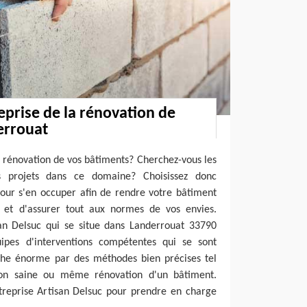
eprise de la rénovation de
errouat
e rénovation de vos bâtiments? Cherchez-vous les
s projets dans ce domaine? Choisissez donc
pour s'en occuper afin de rendre votre bâtiment
 et d'assurer tout aux normes de vos envies.
isan Delsuc qui se situe dans Landerrouat 33790
ipes d'interventions compétentes qui se sont
âche énorme par des méthodes bien précises tel
ion saine ou même rénovation d'un bâtiment.
entreprise Artisan Delsuc pour prendre en charge