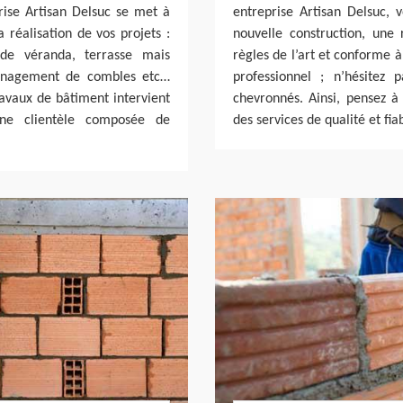
rise Artisan Delsuc se met à
entreprise Artisan Delsuc, 
réalisation de vos projets :
nouvelle construction, une
 de véranda, terrasse mais
règles de l’art et conforme à
ménagement de combles etc…
professionnel ; n’hésitez 
ravaux de bâtiment intervient
chevronnés. Ainsi, pensez à
ne clientèle composée de
des services de qualité et fi