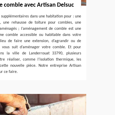
comble avec Artisan Delsuc
 supplémentaires dans une habitation pour : une
s, une rehausse de toiture pour combles, une
 aménagés ; l’aménagement de comble est une
ne comble accessible ou habitable dans votre
ieu de faire une extension, d’agrandir ou de
l vous suit d’aménager votre comble. Et pour
s la ville de Landerrouat 33790, plusieurs
être réaliser, comme l’isolation thermique, les
 cette nouvelle pièce. Notre entreprise Artisan
r ce faire.