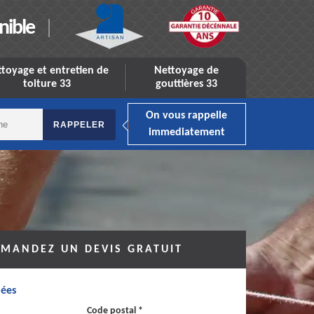
nible
toyage et entretien de
Nettoyage de
toiture 33
gouttières 33
On vous rappelle
immediatement
MANDEZ UN DEVIS GRATUIT
ées
Code postal *