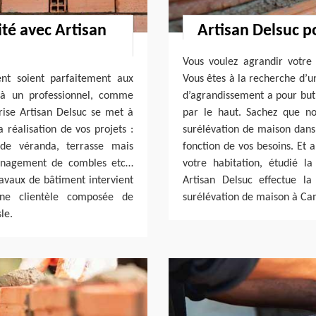
é avec Artisan
Artisan Delsuc p
Vous voulez agrandir votre
nt soient parfaitement aux
Vous êtes à la recherche d’u
l à un professionnel, comme
d’agrandissement a pour but 
rise Artisan Delsuc se met à
par le haut. Sachez que no
réalisation de vos projets :
surélévation de maison dans
 de véranda, terrasse mais
fonction de vos besoins. Et a
ménagement de combles etc…
votre habitation, étudié la
ravaux de bâtiment intervient
Artisan Delsuc effectue l
ne clientèle composée de
surélévation de maison à Cam
le.