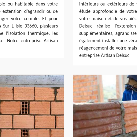
ble ou habitable dans votre
intérieurs ou extérieurs de
e extension, d’agrandir ou de
étude approfondie de votre 
nager votre comble. Et pour
votre maison et de vos pièc
Sur L Isle 33660, plusieurs
Delsuc réalise l’extens
e l’isolation thermique, les
supplémentaires, agrandiss
ce. Notre entreprise Artisan
également installer une véra
réagencement de votre maiso
entreprise Artisan Delsuc.