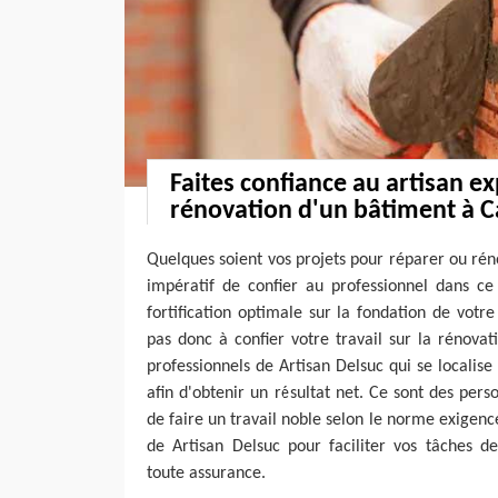
Faites confiance au artisan 
rénovation d'un bâtiment à C
Quelques soient vos projets pour réparer ou réno
impératif de confier au professionnel dans ce
fortification optimale sur la fondation de votre
pas donc à confier votre travail sur la rénova
professionnels de Artisan Delsuc qui se localis
afin d'obtenir un résultat net. Ce sont des pers
de faire un travail noble selon le norme exigence.
de Artisan Delsuc pour faciliter vos tâches d
toute assurance.