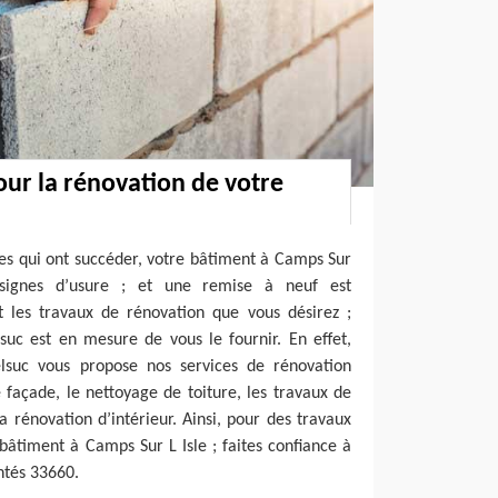
our la rénovation de votre
es qui ont succéder, votre bâtiment à Camps Sur
signes d’usure ; et une remise à neuf est
t les travaux de rénovation que vous désirez ;
suc est en mesure de vous le fournir. En effet,
elsuc vous propose nos services de rénovation
e façade, le nettoyage de toiture, les travaux de
 rénovation d’intérieur. Ainsi, pour des travaux
bâtiment à Camps Sur L Isle ; faites confiance à
ntés 33660.