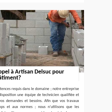
ppel à Artisan Delsuc pour
âtiment?
tences requis dans le domaine ; notre entreprise
isposition une équipe de technicien qualifiée et
vos demandes et besoins. Afin que vos travaux
mps et aux normes ; nous n’utilisons que les