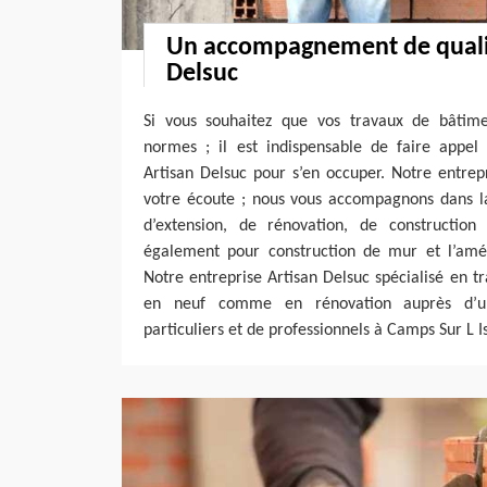
Un accompagnement de qualit
Delsuc
Si vous souhaitez que vos travaux de bâtime
normes ; il est indispensable de faire appe
Artisan Delsuc pour s’en occuper. Notre entrep
votre écoute ; nous vous accompagnons dans la 
d’extension, de rénovation, de construction
également pour construction de mur et l’a
Notre entreprise Artisan Delsuc spécialisé en t
en neuf comme en rénovation auprès d’u
particuliers et de professionnels à Camps Sur L Is