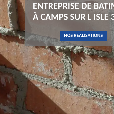
ENTREPRISE DE BAT
À CAMPS SUR L ISLE 
NOS REALISATIONS