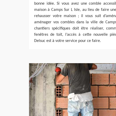
bonne idée. Si vous avez une comble accessi
maison à Camps Sur L Isle, au lieu de faire un
rehausser votre maison ; il vous suit d’amé
aménager vos combles dans la ville de Camps 
chantiers spécifiques doit être réaliser, comm
fenêtres de toit, l’accès à cette nouvelle piè
Delsuc est à votre service pour ce faire.