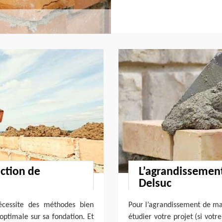
uction de
L’agrandissemen
Delsuc
nécessite des méthodes bien
Pour l’agrandissement de mais
 optimale sur sa fondation. Et
étudier votre projet (si vot