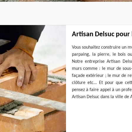
Artisan Delsuc pour 
Vous souhaitez construire un mur
parpaing, la pierre, le bois o
Notre entreprise Artisan Dels
murs comme : le mur de sous-s
façade extérieur ; le mur de r
clôture etc... Et pour que cet
pensez à faire appel à un prof
Artisan Delsuc dans la ville de A