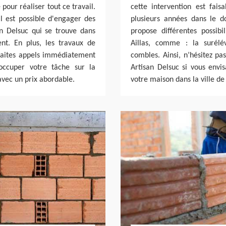
e pour réaliser tout ce travail.
cette intervention est fai
l est possible d'engager des
plusieurs années dans le d
an Delsuc qui se trouve dans
propose différentes possib
nt. En plus, les travaux de
Aillas, comme : la surélé
 faites appels immédiatement
combles. Ainsi, n’hésitez pas
'occuper votre tâche sur la
Artisan Delsuc si vous envi
avec un prix abordable.
votre maison dans la ville de