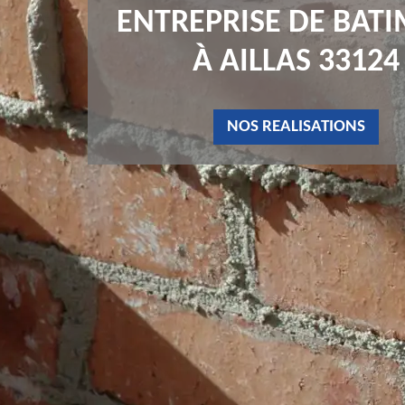
ENTREPRISE DE BAT
À AILLAS 33124
NOS REALISATIONS