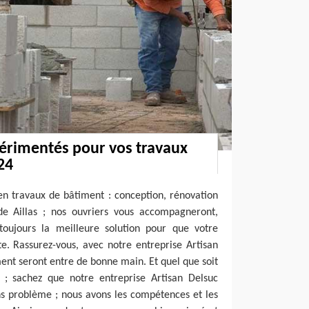
érimentés pour vos travaux
24
n travaux de bâtiment : conception, rénovation
 de Aillas ; nos ouvriers vous accompagneront,
 toujours la meilleure solution pour que votre
ite. Rassurez-vous, avec notre entreprise Artisan
ment seront entre de bonne main. Et quel que soit
z ; sachez que notre entreprise Artisan Delsuc
ns problème ; nous avons les compétences et les