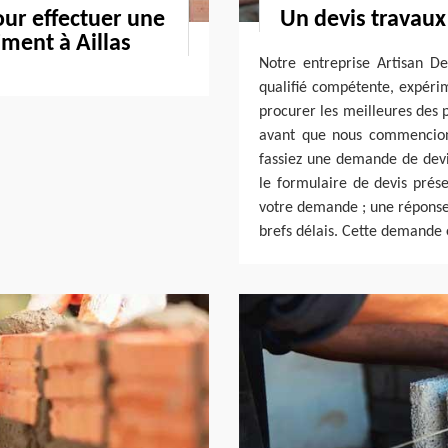
our effectuer une
Un devis travaux 
iment à Aillas
Notre entreprise Artisan D
qualifié compétente, expérim
procurer les meilleures des 
avant que nous commencions
fassiez une demande de devis
le formulaire de devis prése
votre demande ; une réponse 
brefs délais. Cette demande 