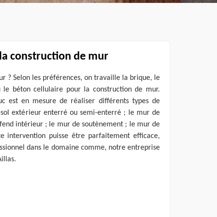
la construction de mur
 ? Selon les préférences, on travaille la brique, le
u le béton cellulaire pour la construction de mur.
uc est en mesure de réaliser différents types de
ol extérieur enterré ou semi-enterré ; le mur de
efend intérieur ; le mur de soutènement ; le mur de
te intervention puisse être parfaitement efficace,
essionnel dans le domaine comme, notre entreprise
illas.