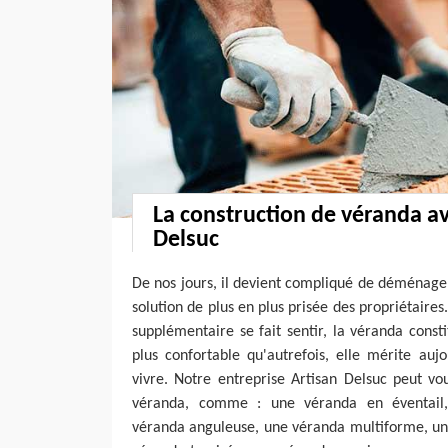
La construction de véranda a
Delsuc
De nos jours, il devient compliqué de déménage
solution de plus en plus prisée des propriétaire
supplémentaire se fait sentir, la véranda consti
plus confortable qu'autrefois, elle mérite auj
vivre. Notre entreprise Artisan Delsuc peut vo
véranda, comme : une véranda en éventail
véranda anguleuse, une véranda multiforme, u