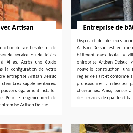
vec Artisan
Entreprise de bâ
Disposant de plusieurs ann
onction de vos besoins et de
Artisan Delsuc est en mes
aces de service ou de loisirs
bâtiment dans toute la vil
n à Aillas. Après une étude
entreprise Artisan Delsuc, 
ns la configuration de votre
nouvelle construction, une
tre entreprise Artisan Delsuc
règles de l’art et conforme à
u, chambres supplémentaires,
professionnel ; n’hésitez 
 pouvons également installer
chevronnés. Ainsi, pensez à
se. Pour le réagencement de
des services de qualité et fia
entreprise Artisan Delsuc.