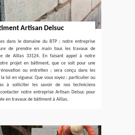
timent Artisan Delsuc
ées dans le domaine du BTP ; notre entreprise
ure de prendre en main tous les travaux de
le de Aillas 33124. En faisant appel à notre
votre projet en bâtiment, que ce soit pour une
 rénovation ou entretien ; sera conçu dans les
 la loi en vigueur. Que vous soyez : particulier ou
pas à solliciter les savoir de nos techniciens
 contacter notre entreprise Artisan Delsuc pour
ble en travaux de bâtiment à Aillas.