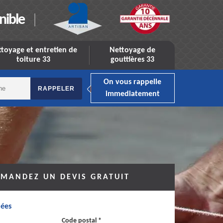
nible
toyage et entretien de
Nettoyage de
toiture 33
gouttières 33
On vous rappelle
immediatement
MANDEZ UN DEVIS GRATUIT
ées
Code postal *